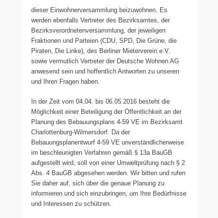
dieser Einwohnerversammlung beizuwohnen. Es
werden ebenfalls Vertreter des Bezirksamtes, der
Bezirksverordnetenversammlung, der jeweiligen
Fraktionen und Parteien (CDU, SPD, Die Grüne, die
Piraten, Die Linke), des Berliner Mieterverein e.V.
sowie vermutlich Vertreter der Deutsche Wohnen AG
anwesend sein und hoffentlich Antworten zu unseren
und Ihren Fragen haben.
In der Zeit vom 04.04. bis 06.05.2016 besteht die
Möglichkeit einer Beteiligung der Öffentlichkeit an der
Planung des Bebauungsplans 4-59 VE im Bezirksamt
Charlottenburg-Wilmersdorf. Da der
Bebauungsplanentwurf 4-59 VE unverständlicherweise
im beschleunigten Verfahren gemäß § 13a BauGB
aufgestellt wird, soll von einer Umweltprüfung nach § 2
Abs. 4 BauGB abgesehen werden. Wir bitten und rufen
Sie daher auf, sich über die genaue Planung zu
informieren und sich einzubringen, um Ihre Bedürfnisse
und Interessen zu schützen.