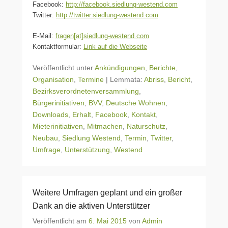
Facebook:
http://facebook.siedlung-westend.com
Twitter:
http://twitter.siedlung-westend.com
E-Mail:
fragen[at]siedlung-westend.com
Kontaktformular:
Link auf die Webseite
Veröffentlicht unter
Ankündigungen
,
Berichte
,
Organisation
,
Termine
|
Lemmata:
Abriss
,
Bericht
,
Bezirksverordnetenversammlung
,
Bürgerinitiativen
,
BVV
,
Deutsche Wohnen
,
Downloads
,
Erhalt
,
Facebook
,
Kontakt
,
Mieterinitiativen
,
Mitmachen
,
Naturschutz
,
Neubau
,
Siedlung Westend
,
Termin
,
Twitter
,
Umfrage
,
Unterstützung
,
Westend
Weitere Umfragen geplant und ein großer
Dank an die aktiven Unterstützer
Veröffentlicht am
6. Mai 2015
von
Admin