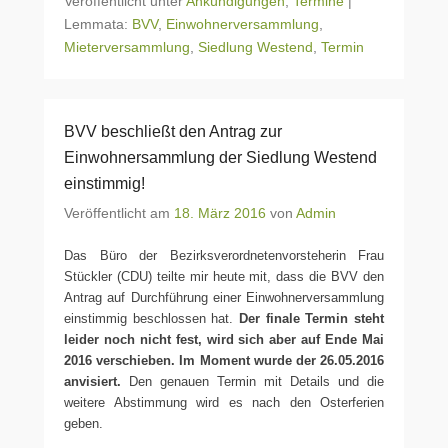
Veröffentlicht unter
Ankündigungen
,
Termine
|
Lemmata:
BVV
,
Einwohnerversammlung
,
Mieterversammlung
,
Siedlung Westend
,
Termin
BVV beschließt den Antrag zur
Einwohnersammlung der Siedlung Westend
einstimmig!
Veröffentlicht am
18. März 2016
von
Admin
Das Büro der Bezirksverordnetenvorsteherin Frau
Stückler (CDU) teilte mir heute mit, dass die BVV den
Antrag auf Durchführung einer Einwohnerversammlung
einstimmig beschlossen hat.
Der finale Termin steht
leider noch nicht fest, wird sich aber auf Ende Mai
2016 verschieben. Im Moment wurde der 26.05.2016
anvisiert.
Den genauen Termin mit Details und die
weitere Abstimmung wird es nach den Osterferien
geben.