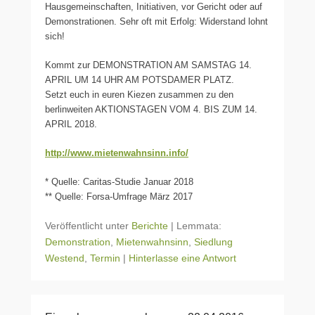
Hausgemeinschaften, Initiativen, vor Gericht oder auf
Demonstrationen. Sehr oft mit Erfolg: Widerstand lohnt
sich!
Kommt zur DEMONSTRATION AM SAMSTAG 14.
APRIL UM 14 UHR AM POTSDAMER PLATZ.
Setzt euch in euren Kiezen zusammen zu den
berlinweiten AKTIONSTAGEN VOM 4. BIS ZUM 14.
APRIL 2018.
http://www.mietenwahnsinn.info/
* Quelle: Caritas-Studie Januar 2018
** Quelle: Forsa-Umfrage März 2017
Veröffentlicht unter
Berichte
|
Lemmata:
Demonstration
,
Mietenwahnsinn
,
Siedlung
Westend
,
Termin
|
Hinterlasse eine Antwort