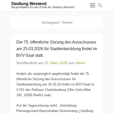
Siedlung Westend
Bürgerinitiative für den Erhalt der Siedlung Westend
Schlagwort:
Termin
Die 75. öffentliche Sitzung des Ausschusses
am 25.03.2026 für Stadtentwicklung findet im
BVV-Saal statt.
Veröffentlicht am
23. März 2026
von
Admin
Anders als ursprünglich angekündigt findet die 75.
öffentliche Sitzung des Ausschusses für
Stadtentwicklung am 25.03.26 findet im BVV-Saal im
3.OG des Rathaus Charlottenburg (Otto-Suhr-Allee
100, 10585 Berlin) statt.
Auf der Tagesordnung steht: „Vorstellung
Planungsstand Bauvorhaben Dickensweg („Siedlung