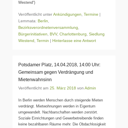
Westend“)
Veröffentlicht unter
Ankündigungen
,
Termine
|
Lemmata:
Berlin
,
Bezirksverordnetenversammlung
,
Bürgerinitiativen
,
BVV
,
Charlottenburg
,
Siedlung
Westend
,
Termin
|
Hinterlasse eine Antwort
Potsdamer Platz, 14.04.2018, 14:00 Uhr:
Gemeinsam gegen Verdrängung und
Mietenwahnsinn
Veröffentlicht am
25. März 2018
von
Admin
In Berlin werden Menschen durch steigende Mieten
verdrängt. Mietwohnungen werden in Eigentum
umgewandelt. Nachbarschaften werden zerstört.
Soziale Einrichtungen und Gewerbetreibende finden
keine bezahlbaren Räume mehr. Die Obdachlosigkeit