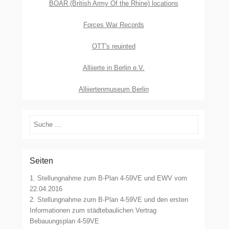
BOAR (British Army Of the Rhine) locations
Forces War Records
OTT's reuinted
Alliierte in Berlin e.V.
Alliiertenmuseum Berlin
Suchen
Seiten
1. Stellungnahme zum B-Plan 4-59VE und EWV vom
22.04.2016
2. Stellungnahme zum B-Plan 4-59VE und den ersten
Informationen zum städtebaulichen Vertrag
Bebauungsplan 4-59VE