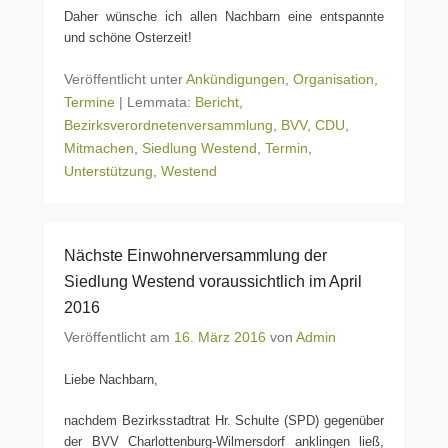
Daher wünsche ich allen Nachbarn eine entspannte
und schöne Osterzeit!
Veröffentlicht unter
Ankündigungen
,
Organisation
,
Termine
|
Lemmata:
Bericht
,
Bezirksverordnetenversammlung
,
BVV
,
CDU
,
Mitmachen
,
Siedlung Westend
,
Termin
,
Unterstützung
,
Westend
Nächste Einwohnerversammlung der
Siedlung Westend voraussichtlich im April
2016
Veröffentlicht am
16. März 2016
von
Admin
Liebe Nachbarn,
nachdem Bezirksstadtrat Hr. Schulte (SPD) gegenüber
der BVV Charlottenburg-Wilmersdorf anklingen ließ,