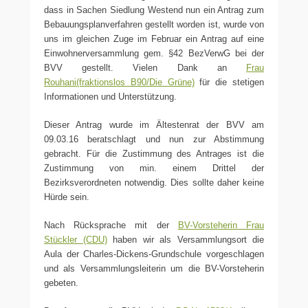
dass in Sachen Siedlung Westend nun ein Antrag zum
Bebauungsplanverfahren gestellt worden ist, wurde von
uns im gleichen Zuge im Februar ein Antrag auf eine
Einwohnerversammlung gem. §42 BezVerwG bei der
BVV gestellt. Vielen Dank an
Frau
Rouhani(fraktionslos B90/Die Grüne)
für die stetigen
Informationen und Unterstützung.
Dieser Antrag wurde im Ältestenrat der BVV am
09.03.16 beratschlagt und nun zur Abstimmung
gebracht. Für die Zustimmung des Antrages ist die
Zustimmung von min. einem Drittel der
Bezirksverordneten notwendig. Dies sollte daher keine
Hürde sein.
Nach Rücksprache mit der
BV-Vorsteherin Frau
Stückler (CDU)
haben wir als Versammlungsort die
Aula der Charles-Dickens-Grundschule vorgeschlagen
und als Versammlungsleiterin um die BV-Vorsteherin
gebeten.