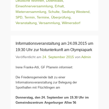
Deutsche Wohnen
,
Downloads
,
Einwohnerversammlung
,
Erhalt
,
Mieterversammlung
,
Schulte
,
Siedlung Westend
,
SPD
,
Termin
,
Termine
,
Überprüfung
,
Veranstaltung
,
Versammlung
,
Wilmersdorf
Informationsveranstaltung am 24.09.2015 um
19:30 Uhr zur Notunterkunft am Olympiapark
Veröffentlicht am
24. September 2015
von
Admin
Irene Franke-Atli, GF Pfarrerin informiert:
Die Friedensgemeinde lädt zu einer
Informationsveranstaltung zur Belegung der
Sporthallen mit Flüchtlingen am
Donnerstag, den 24. September um 19.30 Uhr im
Gemeindezentrum Angerburger Allee 56