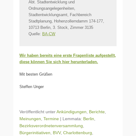
Abt. Stadtentwicklung und
Ordnungsangelegenheiten,
Stadtentwicklungsamt, Fachbereich
Stadtplanung, Hohenzollerndamm 174-177,
10713 Berlin, 3. Stock, Zimmer 3135
Quelle:
BA-CW
Wir haben bereits eine erste Fragenliste aufgestellt,
diese können Sie sich hier herunterladen.
Mit besten Grüßen
Steffen Unger
Veröffentlicht unter
Ankündigungen
,
Berichte
,
Meinungen
,
Termine
|
Lemmata:
Berlin
,
Bezirksverordnetenversammlung
,
Bürgerinitiativen
,
BVV
,
Charlottenburg
,