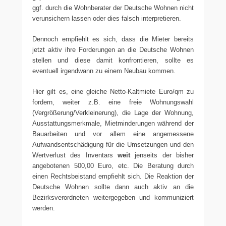
ggf. durch die Wohnberater der Deutsche Wohnen nicht
verunsichern lassen oder dies falsch interpretieren.
Dennoch empfiehlt es sich, dass die Mieter bereits
jetzt aktiv ihre Forderungen an die Deutsche Wohnen
stellen und diese damit konfrontieren, sollte es
eventuell irgendwann zu einem Neubau kommen.
Hier gilt es, eine gleiche Netto-Kaltmiete Euro/qm zu
fordern, weiter z.B. eine freie Wohnungswahl
(Vergrößerung/Verkleinerung), die Lage der Wohnung,
Ausstattungsmerkmale, Mietminderungen während der
Bauarbeiten und vor allem eine angemessene
Aufwandsentschädigung für die Umsetzungen und den
Wertverlust des Inventars
weit
jenseits der bisher
angebotenen 500,00 Euro, etc. Die Beratung durch
einen Rechtsbeistand empfiehlt sich. Die Reaktion der
Deutsche Wohnen sollte dann auch aktiv an die
Bezirksverordneten weitergegeben und kommuniziert
werden.