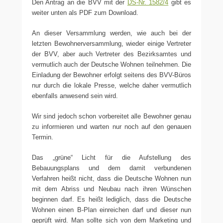
Den Antrag an die BVV mit der
DS-Nr. 1582/4
gibt es
weiter unten als PDF zum Download.
An dieser Versammlung werden, wie auch bei der
letzten Bewohnerversammlung, wieder einige Vertreter
der BVV, aber auch Vertreter des Bezirksamtes und
vermutlich auch der Deutsche Wohnen teilnehmen. Die
Einladung der Bewohner erfolgt seitens des BVV-Büros
nur durch die lokale Presse, welche daher vermutlich
ebenfalls anwesend sein wird.
Wir sind jedoch schon vorbereitet alle Bewohner genau
zu informieren und warten nur noch auf den genauen
Termin.
Das „grüne“ Licht für die Aufstellung des
Bebauungsplans und dem damit verbundenen
Verfahren heißt nicht, dass die Deutsche Wohnen nun
mit dem Abriss und Neubau nach ihren Wünschen
beginnen darf. Es heißt lediglich, dass die Deutsche
Wohnen einen B-Plan einreichen darf und dieser nun
geprüft wird. Man sollte sich von dem Marketing und