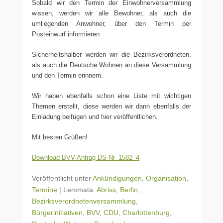
Sobald wir den Termin der Einwohnerversammlung
wissen, werden wir alle Bewohner, als auch die
umliegenden Anwohner, über den Termin per
Posteinwurf informieren.
Sicherheitshalber werden wir die Bezirksverordneten,
als auch die Deutsche Wohnen an diese Versammlung
und den Termin erinnern.
Wir haben ebenfalls schon eine Liste mit wichtigen
Themen erstellt, diese werden wir dann ebenfalls der
Einladung beifügen und hier veröffentlichen.
Mit besten Grüßen!
Download BVV-Antrag DS-Nr_1582_4
Veröffentlicht unter
Ankündigungen
,
Organisation
,
Termine
|
Lemmata:
Abriss
,
Berlin
,
Bezirksverordnetenversammlung
,
Bürgerinitiativen
,
BVV
,
CDU
,
Charlottenburg
,