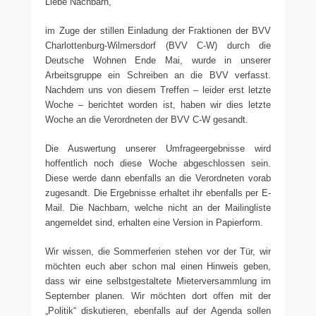
Liebe Nachbarn,
im Zuge der stillen Einladung der Fraktionen der BVV
Charlottenburg-Wilmersdorf (BVV C-W) durch die
Deutsche Wohnen Ende Mai, wurde in unserer
Arbeitsgruppe ein Schreiben an die BVV verfasst.
Nachdem uns von diesem Treffen – leider erst letzte
Woche – berichtet worden ist, haben wir dies letzte
Woche an die Verordneten der BVV C-W gesandt.
Die Auswertung unserer Umfrageergebnisse wird
hoffentlich noch diese Woche abgeschlossen sein.
Diese werde dann ebenfalls an die Verordneten vorab
zugesandt. Die Ergebnisse erhaltet ihr ebenfalls per E-
Mail. Die Nachbarn, welche nicht an der Mailingliste
angemeldet sind, erhalten eine Version in Papierform.
Wir wissen, die Sommerferien stehen vor der Tür, wir
möchten euch aber schon mal einen Hinweis geben,
dass wir eine selbstgestaltete Mieterversammlung im
September planen. Wir möchten dort offen mit der
„Politik“ diskutieren, ebenfalls auf der Agenda sollen