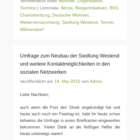
Veröffentlicht unter
Berichte
,
Organisation
,
Termine
|
Lemmata:
Abriss
,
Bürgerinitiativen
,
BVV
,
Charlottenburg
,
Deutsche Wohnen
,
Mieterversammlung
,
Siedlung Westend
,
Termin
,
Wilmersdorf
Umfrage zum Neubau der Siedlung Westend
und weitere Kontaktmöglichkeiten in den
sozialen Netzwerken
Veröffentlicht am
14. Mai 2015
von
Admin
Liebe Nachbarn,
auch wenn die Post den Streik angekündigt hat und
heute auch noch ein Feiertag ist, habt ihr heute schon
teilweise die Umfrage in euren Briefkasten eingeworfen
bekommen. Vielen Dank an die fleißigen Helfer die
heute unterwegs waren!