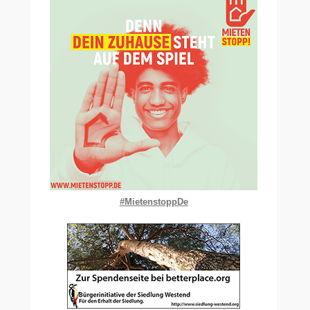
#MietenstoppDe