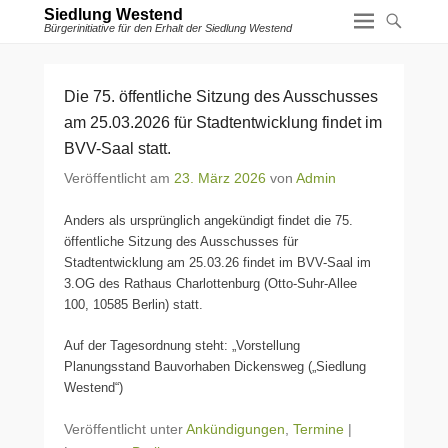
Siedlung Westend
Bürgerinitiative für den Erhalt der Siedlung Westend
Die 75. öffentliche Sitzung des Ausschusses
am 25.03.2026 für Stadtentwicklung findet im
BVV-Saal statt.
Veröffentlicht am
23. März 2026
von
Admin
Anders als ursprünglich angekündigt findet die 75.
öffentliche Sitzung des Ausschusses für
Stadtentwicklung am 25.03.26 findet im BVV-Saal im
3.OG des Rathaus Charlottenburg (Otto-Suhr-Allee
100, 10585 Berlin) statt.
Auf der Tagesordnung steht: „Vorstellung
Planungsstand Bauvorhaben Dickensweg („Siedlung
Westend“)
Veröffentlicht unter
Ankündigungen
,
Termine
|