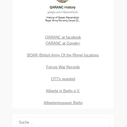
QARANC at facebook
QARANC at Google+
BOAR (British Army Of the Rhine) locations
Forces War Records
OTT's reuinted
Alliierte in Berlin e.V.
Alliiertenmuseum Berlin
Suchen