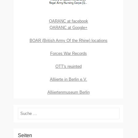
QARANC at facebook
QARANC at Google+
BOAR (British Army Of the Rhine) locations
Forces War Records
OTT's reuinted
Alliierte in Berlin e.V.
Alliiertenmuseum Berlin
Suchen
Seiten