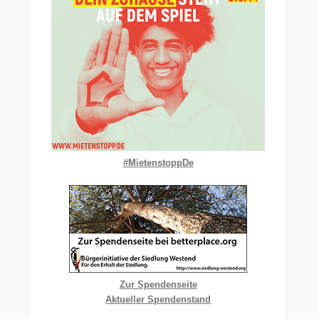
#MietenstoppDe
Zur Spendenseite
Aktueller Spendenstand