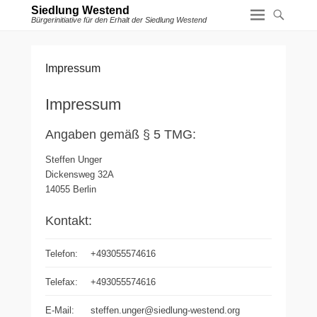
Siedlung Westend
Bürgerinitiative für den Erhalt der Siedlung Westend
Impressum
Impressum
Angaben gemäß § 5 TMG:
Steffen Unger
Dickensweg 32A
14055 Berlin
Kontakt:
Telefon:
+493055574616
Telefax:
+493055574616
E-Mail:
steffen.unger@siedlung-westend.org