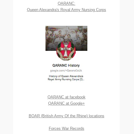
QARANC:
Queen Alexandra's Royal Army Nursing Corps
QARANC at facebook
QARANC at Google+
BOAR (British Army Of the Rhine) locations
Forces War Records