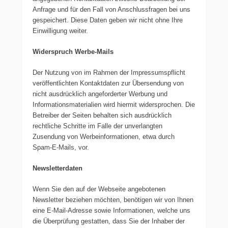
Anfrage und für den Fall von Anschlussfragen bei uns
gespeichert. Diese Daten geben wir nicht ohne Ihre
Einwilligung weiter.
Widerspruch Werbe-Mails
Der Nutzung von im Rahmen der Impressumspflicht
veröffentlichten Kontaktdaten zur Übersendung von
nicht ausdrücklich angeforderter Werbung und
Informationsmaterialien wird hiermit widersprochen. Die
Betreiber der Seiten behalten sich ausdrücklich
rechtliche Schritte im Falle der unverlangten
Zusendung von Werbeinformationen, etwa durch
Spam-E-Mails, vor.
Newsletterdaten
Wenn Sie den auf der Webseite angebotenen
Newsletter beziehen möchten, benötigen wir von Ihnen
eine E-Mail-Adresse sowie Informationen, welche uns
die Überprüfung gestatten, dass Sie der Inhaber der