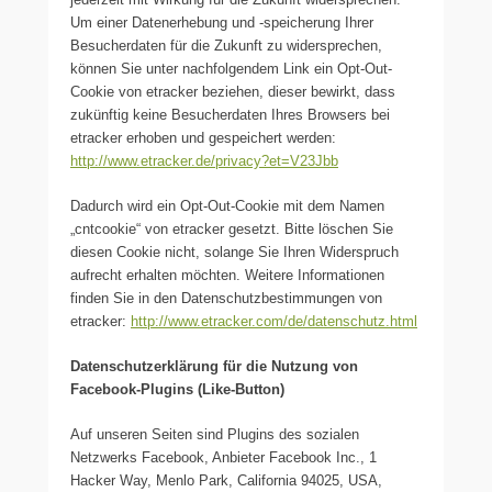
Um einer Datenerhebung und -speicherung Ihrer
Besucherdaten für die Zukunft zu widersprechen,
können Sie unter nachfolgendem Link ein Opt-Out-
Cookie von etracker beziehen, dieser bewirkt, dass
zukünftig keine Besucherdaten Ihres Browsers bei
etracker erhoben und gespeichert werden:
http://www.etracker.de/privacy?et=V23Jbb
Dadurch wird ein Opt-Out-Cookie mit dem Namen
„cntcookie“ von etracker gesetzt. Bitte löschen Sie
diesen Cookie nicht, solange Sie Ihren Widerspruch
aufrecht erhalten möchten. Weitere Informationen
finden Sie in den Datenschutzbestimmungen von
etracker:
http://www.etracker.com/de/datenschutz.html
Datenschutzerklärung für die Nutzung von
Facebook-Plugins (Like-Button)
Auf unseren Seiten sind Plugins des sozialen
Netzwerks Facebook, Anbieter Facebook Inc., 1
Hacker Way, Menlo Park, California 94025, USA,