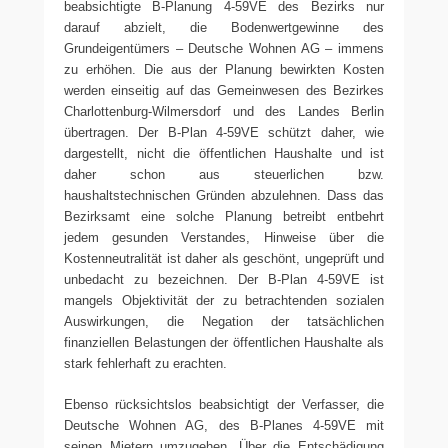
beabsichtigte B-Planung 4-59VE des Bezirks nur
darauf abzielt, die Bodenwertgewinne des
Grundeigentümers – Deutsche Wohnen AG – immens
zu erhöhen. Die aus der Planung bewirkten Kosten
werden einseitig auf das Gemeinwesen des Bezirkes
Charlottenburg-Wilmersdorf und des Landes Berlin
übertragen. Der B-Plan 4-59VE schützt daher, wie
dargestellt, nicht die öffentlichen Haushalte und ist
daher schon aus steuerlichen bzw.
haushaltstechnischen Gründen abzulehnen. Dass das
Bezirksamt eine solche Planung betreibt entbehrt
jedem gesunden Verstandes, Hinweise über die
Kostenneutralität ist daher als geschönt, ungeprüft und
unbedacht zu bezeichnen. Der B-Plan 4-59VE ist
mangels Objektivität der zu betrachtenden sozialen
Auswirkungen, die Negation der tatsächlichen
finanziellen Belastungen der öffentlichen Haushalte als
stark fehlerhaft zu erachten.
Ebenso rücksichtslos beabsichtigt der Verfasser, die
Deutsche Wohnen AG, des B-Planes 4-59VE mit
seinen Mietern umzugehen. Über die Entschädigung