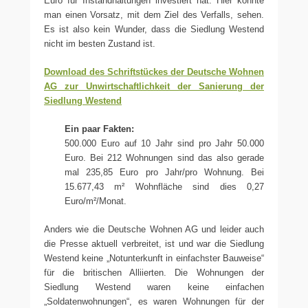
Euro für Instandhaltungen investiert hat. Hier könnte
man einen Vorsatz, mit dem Ziel des Verfalls, sehen.
Es ist also kein Wunder, dass die Siedlung Westend
nicht im besten Zustand ist.
Download des Schriftstückes der Deutsche Wohnen
AG zur Unwirtschaftlichkeit der Sanierung der
Siedlung Westend
Ein paar Fakten:
500.000 Euro auf 10 Jahr sind pro Jahr 50.000
Euro. Bei 212 Wohnungen sind das also gerade
mal 235,85 Euro pro Jahr/pro Wohnung. Bei
15.677,43 m² Wohnfläche sind dies 0,27
Euro/m²/Monat.
Anders wie die Deutsche Wohnen AG und leider auch
die Presse aktuell verbreitet, ist und war die Siedlung
Westend keine „Notunterkunft in einfachster Bauweise“
für die britischen Alliierten. Die Wohnungen der
Siedlung Westend waren keine einfachen
„Soldatenwohnungen“, es waren Wohnungen für der