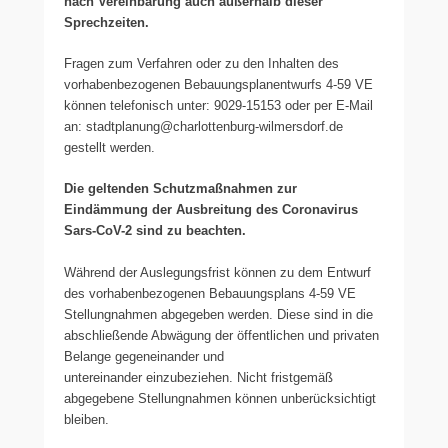
nach Vereinbarung auch außerhalb dieser
Sprechzeiten.
Fragen zum Verfahren oder zu den Inhalten des
vorhabenbezogenen Bebauungsplanentwurfs 4-59 VE
können telefonisch unter: 9029-15153 oder per E-Mail
an: stadtplanung@charlottenburg-wilmersdorf.de
gestellt werden.
Die geltenden Schutzmaßnahmen zur
Eindämmung der Ausbreitung des Coronavirus
Sars-CoV-2 sind zu beachten.
Während der Auslegungsfrist können zu dem Entwurf
des vorhabenbezogenen Bebauungsplans 4-59 VE
Stellungnahmen abgegeben werden. Diese sind in die
abschließende Abwägung der öffentlichen und privaten
Belange gegeneinander und
untereinander einzubeziehen. Nicht fristgemäß
abgegebene Stellungnahmen können unberücksichtigt
bleiben.