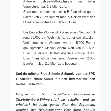
Aktuelle Jahres-Nettokaltmiete bei voller
Vermietung: ca. 1,2 Mio. Euro.
Setzt man bei dem aktuellen B-Plan einen guten
Faktor von 25 an kommt man auf einen Wert des
Objekts von aktuell ca. 30 Mio. Euro.
Die Deutsche Wohnen AG plant einen Neubau mit
rund 55.000 qm Wohnfläche. Bei einem aktuellen
Verkaufspreis in Westend von ca. 5.000 Euro /
qm, sprechen wir von einem Wert von 275 Mio.
Euro. Bei einem Herstellungspreis von ca. 3.000
Euro / qm würde dies einen Gewinn von 2.000
Euro/qm, also 110 Mio. Euro bedeuten.
Und da möchte Frau Schmitt-Schmelz von der SPD
zusätzlich einen Anreiz für den Investor für den
Neubau schaffen?!
Ging es nicht darum bezahlbaren Wohnraum in
Charlottenburg-Wilmersdorf zu schaffen und zu
erhalten? Ist nicht genau dies das Argument,
welches der Bezirksstadtrat Herr Marc Schulte