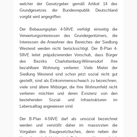
welcher der Gesetzgeber gemäß Artikel 14 des
Grundgesetzes der Bundesrepublik Deutschland
vorgibt wird angegriffen.
Der Bebauungsplan 4-59VE verfolgt einseitig die
Verwertungsinteressen des Grundeigentümers, die
Interessen die Anwohner des Bereiches der Siedlung
Westend werden nicht berücksichtigt. Der B-Plan 4-
59VE leitet präjudizierenden Vorschub, dass Bürger
des Bezirks Charlottenburg-Wilmersdorf Ihre
bezahlbare Wohnung verlieren. Viele Mieter der
Siedlung Westend sind schon jetzt sozial nicht gut
gestellt, sind als Einkommensschwach zu bezeichnen,
viele sind ältere Mitbürger, die Ihre Wohnumfeld nicht
verlieren möchten und deren Existenz von den
bestehenden Sozial- und Infrastrukturen im
Lebensalltag angewiesen sind.
Der B-Plan 4-59VE darf als unsozial bezeichnet
werden und verstößt daher im massivsten die
Vorgaben des Baugesetzbuches, denn neben der