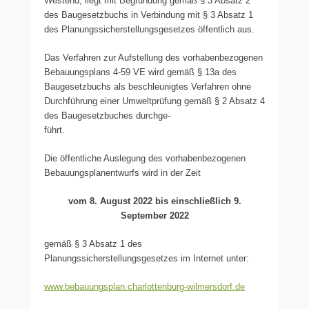
Westend, liegt mit Begründung gemäß § 3 Absatz 2
des Baugesetzbuchs in Verbindung mit § 3 Absatz 1
des Planungssicherstellungsgesetzes öffentlich aus.
Das Verfahren zur Aufstellung des vorhabenbezogenen
Bebauungsplans 4-59 VE wird gemäß § 13a des
Baugesetzbuchs als beschleunigtes Verfahren ohne
Durchführung einer Umweltprüfung gemäß § 2 Absatz 4
des Baugesetzbuches durchge-
führt.
Die öffentliche Auslegung des vorhabenbezogenen
Bebauungsplanentwurfs wird in der Zeit
vom 8. August 2022 bis einschließlich 9.
September 2022
gemäß § 3 Absatz 1 des
Planungssicherstellungsgesetzes im Internet unter:
www.bebauungsplan.charlottenburg-wilmersdorf.de