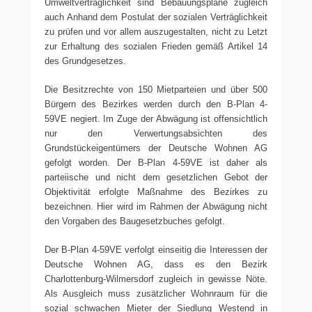
Umweltverträglichkeit sind Bebauungspläne zugleich
auch Anhand dem Postulat der sozialen Verträglichkeit
zu prüfen und vor allem auszugestalten, nicht zu Letzt
zur Erhaltung des sozialen Frieden gemäß Artikel 14
des Grundgesetzes.
Die Besitzrechte von 150 Mietparteien und über 500
Bürgern des Bezirkes werden durch den B-Plan 4-
59VE negiert. Im Zuge der Abwägung ist offensichtlich
nur den Verwertungsabsichten des
Grundstückeigentümers der Deutsche Wohnen AG
gefolgt worden. Der B-Plan 4-59VE ist daher als
parteiische und nicht dem gesetzlichen Gebot der
Objektivität erfolgte Maßnahme des Bezirkes zu
bezeichnen. Hier wird im Rahmen der Abwägung nicht
den Vorgaben des Baugesetzbuches gefolgt.
Der B-Plan 4-59VE verfolgt einseitig die Interessen der
Deutsche Wohnen AG, dass es den Bezirk
Charlottenburg-Wilmersdorf zugleich in gewisse Nöte.
Als Ausgleich muss zusätzlicher Wohnraum für die
sozial schwachen Mieter der Siedlung Westend in