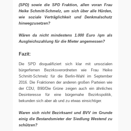
(SPD) sowie die SPD Fraktion, allen voran Frau
Heike Schmitt-Schmelz, um sich über alle Hürden,
wie soziale Verträglichkeit und Denkmalschutz
hinwegzusetzen?
Wären da nicht mindestens 1.000 Euro /qm als
Ausgleichszahlung für die Mieter angemessen?
Fazit:
Die SPD disqualifiziert sich klar mit unsozialen
bürgerfernen Bezirksverordneten wie Frau Heike
Schmitt-Schmelz für die Berlin-Wahl im September
2016. Die Fraktionen der anderen großen Parteien wie
der CDU, B90/Die Grüne zeigen auch ein ähnliches
Desinteresse für eine bürgernahe Bezirkspolitik,
bekunden sich aber ab und zu etwas einsichtiger.
Waren sich nicht Bezirksamt und BVV im Grunde
einig die Bestandsmieter der Siedlung Westend zu
schützen?