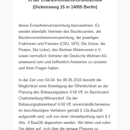
(Dickensweg 15 in 14055 Berlin)
dieser Einwohnerversammlung beizuwohnen. Es
werden ebenfalls Vertreter des Bezirksamtes, der
Bezirksverordnetenversammlung, der jeweiligen
Fraktionen und Parteien (CDU, SPD, Die Grüne, die
Piraten, Die Linke), des Berliner Mieterverein e.V.
sowie vermutlich Vertreter der Deutsche Wohnen AG
anwesend sein und hoffentlich Antworten zu unseren
und Ihren Fragen haben.
In der Zeit vom 04.04. bis 06.05.2016 besteht die
Möglichkeit einer Beteiligung der Öffentlichkeit an der
Planung des Bebauungsplans 4-59 VE im Bezirksamt
Charlottenburg-Wilmersdorf. Da der
Bebauungsplanentwurf 4-59 VE unverständlicherweise
im beschleunigten Verfahren gemäß § 13a BauGB
aufgestellt wird, soll von einer Umweltprüfung nach § 2
Abs. 4 BauGB abgesehen werden. Wir bitten und rufen
Sie daher auf, sich über die genaue Planung zu