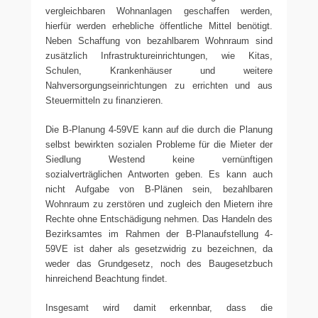
vergleichbaren Wohnanlagen geschaffen werden,
hierfür werden erhebliche öffentliche Mittel benötigt.
Neben Schaffung von bezahlbarem Wohnraum sind
zusätzlich Infrastruktureinrichtungen, wie Kitas,
Schulen, Krankenhäuser und weitere
Nahversorgungseinrichtungen zu errichten und aus
Steuermitteln zu finanzieren.
Die B-Planung 4-59VE kann auf die durch die Planung
selbst bewirkten sozialen Probleme für die Mieter der
Siedlung Westend keine vernünftigen
sozialverträglichen Antworten geben. Es kann auch
nicht Aufgabe von B-Plänen sein, bezahlbaren
Wohnraum zu zerstören und zugleich den Mietern ihre
Rechte ohne Entschädigung nehmen. Das Handeln des
Bezirksamtes im Rahmen der B-Planaufstellung 4-
59VE ist daher als gesetzwidrig zu bezeichnen, da
weder das Grundgesetz, noch des Baugesetzbuch
hinreichend Beachtung findet.
Insgesamt wird damit erkennbar, dass die