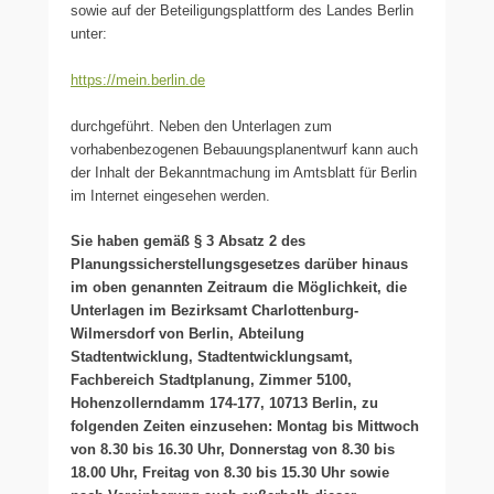
sowie auf der Beteiligungsplattform des Landes Berlin
unter:
https://mein.berlin.de
durchgeführt. Neben den Unterlagen zum
vorhabenbezogenen Bebauungsplanentwurf kann auch
der Inhalt der Bekanntmachung im Amtsblatt für Berlin
im Internet eingesehen werden.
Sie haben gemäß § 3 Absatz 2 des
Planungssicherstellungsgesetzes darüber hinaus
im oben genannten Zeitraum die Möglichkeit, die
Unterlagen im Bezirksamt Charlottenburg-
Wilmersdorf von Berlin, Abteilung
Stadtentwicklung, Stadtentwicklungsamt,
Fachbereich Stadtplanung, Zimmer 5100,
Hohenzollerndamm 174-177, 10713 Berlin, zu
folgenden Zeiten einzusehen: Montag bis Mittwoch
von 8.30 bis 16.30 Uhr, Donnerstag von 8.30 bis
18.00 Uhr, Freitag von 8.30 bis 15.30 Uhr sowie