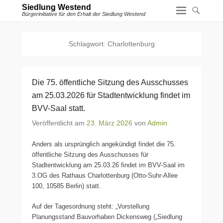
Siedlung Westend
Bürgerinitiative für den Erhalt der Siedlung Westend
Schlagwort:
Charlottenburg
Die 75. öffentliche Sitzung des Ausschusses
am 25.03.2026 für Stadtentwicklung findet im
BVV-Saal statt.
Veröffentlicht am
23. März 2026
von
Admin
Anders als ursprünglich angekündigt findet die 75.
öffentliche Sitzung des Ausschusses für
Stadtentwicklung am 25.03.26 findet im BVV-Saal im
3.OG des Rathaus Charlottenburg (Otto-Suhr-Allee
100, 10585 Berlin) statt.
Auf der Tagesordnung steht: „Vorstellung
Planungsstand Bauvorhaben Dickensweg („Siedlung