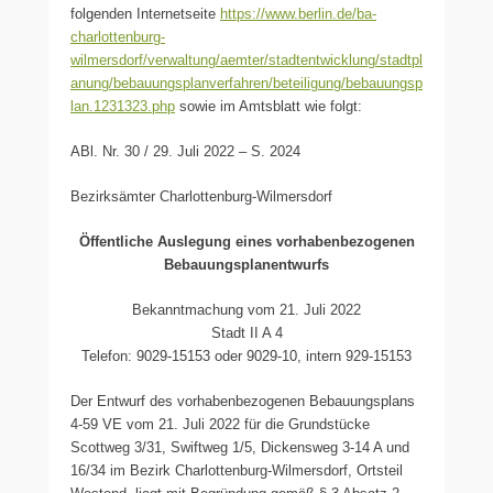
folgenden Internetseite
https://www.berlin.de/ba-
charlottenburg-
wilmersdorf/verwaltung/aemter/stadtentwicklung/stadtpl
anung/bebauungsplanverfahren/beteiligung/bebauungsp
lan.1231323.php
sowie im Amtsblatt wie folgt:
ABl. Nr. 30 / 29. Juli 2022 – S. 2024
Bezirksämter Charlottenburg-Wilmersdorf
Öffentliche Auslegung eines vorhabenbezogenen
Bebauungsplanentwurfs
Bekanntmachung vom 21. Juli 2022
Stadt II A 4
Telefon: 9029-15153 oder 9029-10, intern 929-15153
Der Entwurf des vorhabenbezogenen Bebauungsplans
4-59 VE vom 21. Juli 2022 für die Grundstücke
Scottweg 3/31, Swiftweg 1/5, Dickensweg 3-14 A und
16/34 im Bezirk Charlottenburg-Wilmersdorf, Ortsteil