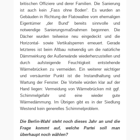
britischen Offiziere und derer Familien. Die Sanierung
ist auch kein „Fass ohne Boden“. Es wurden an
Gebäuden in Richtung der Flatowallee vom ehemaligen
Eigentümer „der Bund“ bereits sinnvolle und
notwendige Sanierungsmaßnahmen begonnen. Die
Dächer wurden teilweise neu eingedeckt und die
Horizontal- sowie Vertikalsperren erneuert. Gerade
letzteres ist beim Altbau notwendig um die natürliche
Dämmwirkung der Außenwände wiederherzustellen und
durch aufsteigende Feuchtigkeit entstehende
Wärmebrücken zu vermeiden. Ein weiterer wichtiger
und versäumter Punkt ist die Instandhaltung und
Wartung der Fenster. Die Vorteile würden klar auf der
Hand liegen: Vermeidung von Wärmebrücken mit ggf.
Schimmelgefahr und eine wieder gute
Wärmedämmung. Im Übrigen gibt es in der Siedlung
Westend kein generelles Schimmelproblem.
Die Berlin-Wahl steht noch dieses Jahr an und die
Frage kommt auf, welche Partei soll man
überhaupt noch wählen?