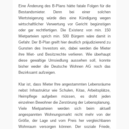
Eine Änderung des B-Plans hätte fatale Folgen für die
Bestandsmieter. Denn bei einer solchen
Wertsteigerung würde dies eine Kündigung wegen
wirtschaftlicher Verwertung vor Gericht begünstigen
oder gar rechtfertigen. Die Existenz von min. 150
Mietparteien sprich min. 500 Bürgern wäre damit in
Gefahr. Der B-Plan greift hier deutlich präjudizierend zu
Gunsten des Investors ein, dabei werden die Mieter
ihre Miet- und Besitzrechte verlieren. Wie überhaupt
diese gewaltige Umsiedlung aussehen soll, konnte
bisher weder die Deutsche Wohnen AG noch das
Bezirksamt aufzeigen.
Klar ist, dass Mieter Ihre angestammten Lebensräume
nebst Infrastruktur wie Schulen, Kitas, Arbeitsplätze,
Heimpflege aufgeben müssen, es droht jeden
einzelnen Bewohner die Zerstörung der Lebensplanung.
Viele Mietparteien werden sich beim aktuell
angespannten Wohnungsmarkt nicht mehr von der
Größe, der Lage und vom Preis her vergleichbaren
Wohnraum versorgen können. Der soziale Friede,