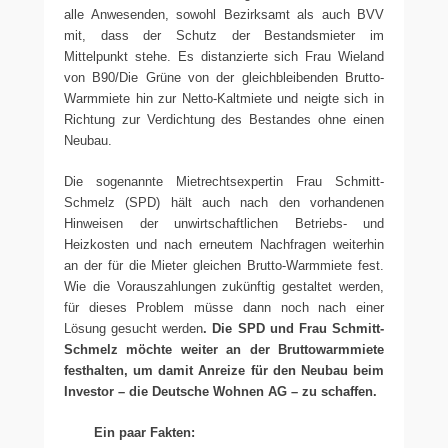
alle Anwesenden, sowohl Bezirksamt als auch BVV
mit, dass der Schutz der Bestandsmieter im
Mittelpunkt stehe. Es distanzierte sich Frau Wieland
von B90/Die Grüne von der gleichbleibenden Brutto-
Warmmiete hin zur Netto-Kaltmiete und neigte sich in
Richtung zur Verdichtung des Bestandes ohne einen
Neubau.
Die sogenannte Mietrechtsexpertin Frau Schmitt-
Schmelz (SPD) hält auch nach den vorhandenen
Hinweisen der unwirtschaftlichen Betriebs- und
Heizkosten und nach erneutem Nachfragen weiterhin
an der für die Mieter gleichen Brutto-Warmmiete fest.
Wie die Vorauszahlungen zukünftig gestaltet werden,
für dieses Problem müsse dann noch nach einer
Lösung gesucht werden
. Die SPD und Frau Schmitt-
Schmelz möchte weiter an der Bruttowarmmiete
festhalten, um damit Anreize für den Neubau beim
Investor – die Deutsche Wohnen AG – zu schaffen.
Ein paar Fakten: