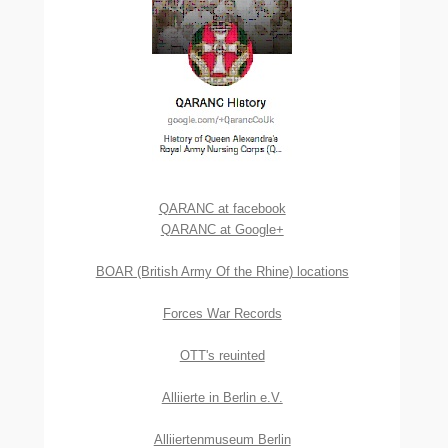
QARANC at facebook
QARANC at Google+
BOAR (British Army Of the Rhine) locations
Forces War Records
OTT's reuinted
Alliierte in Berlin e.V.
Alliiertenmuseum Berlin