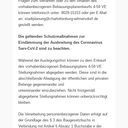
Fragen zum Verfahren oder zu den Inhalten des
vorhabenbezogenen Bebauungsplanentwurfs 4-59 VE
können telefonisch unter: 9029-15153 oder per E-Mail
an: stadtplanung@charlottenburg-wilmersdorf.de
gestellt werden.
Die geltenden Schutzmaßnahmen zur
Eindämmung der Ausbreitung des Coronavirus
Sars-CoV-2 sind zu beachten.
Während der Auslegungsfrist können zu dem Entwurf
des vorhabenbezogenen Bebauungsplans 4-59 VE
Stellungnahmen abgegeben werden. Diese sind in die
abschließende Abwägung der öffentlichen und privaten
Belange gegeneinander und
untereinander einzubeziehen. Nicht fristgemäß
abgegebene Stellungnahmen können unberücksichtigt
bleiben.
Die Verarbeitung personenbezogener Daten erfolgt auf
der Grundlage des § 3 des Baugesetzbuchs in
Verbindung mit Artikel 6 Absatz 1 Buchstabe e der