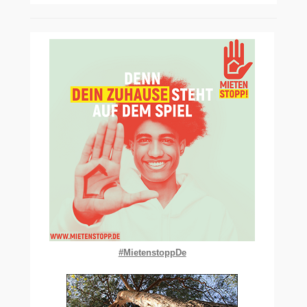
#MietenstoppDe