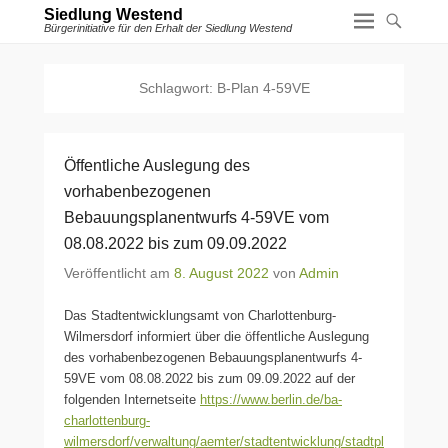
Siedlung Westend
Bürgerinitiative für den Erhalt der Siedlung Westend
Schlagwort:
B-Plan 4-59VE
Öffentliche Auslegung des
vorhabenbezogenen
Bebauungsplanentwurfs 4-59VE vom
08.08.2022 bis zum 09.09.2022
Veröffentlicht am
8. August 2022
von
Admin
Das Stadtentwicklungsamt von Charlottenburg-
Wilmersdorf informiert über die öffentliche Auslegung
des vorhabenbezogenen Bebauungsplanentwurfs 4-
59VE vom 08.08.2022 bis zum 09.09.2022 auf der
folgenden Internetseite
https://www.berlin.de/ba-
charlottenburg-
wilmersdorf/verwaltung/aemter/stadtentwicklung/stadtpl