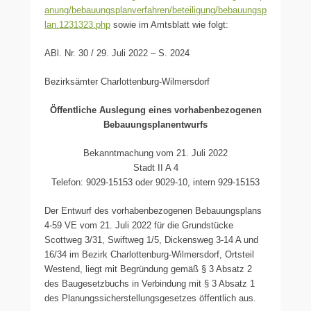
anung/bebauungsplanverfahren/beteiligung/bebauungsp
lan.1231323.php
sowie im Amtsblatt wie folgt:
ABl. Nr. 30 / 29. Juli 2022 – S. 2024
Bezirksämter Charlottenburg-Wilmersdorf
Öffentliche Auslegung eines vorhabenbezogenen
Bebauungsplanentwurfs
Bekanntmachung vom 21. Juli 2022
Stadt II A 4
Telefon: 9029-15153 oder 9029-10, intern 929-15153
Der Entwurf des vorhabenbezogenen Bebauungsplans
4-59 VE vom 21. Juli 2022 für die Grundstücke
Scottweg 3/31, Swiftweg 1/5, Dickensweg 3-14 A und
16/34 im Bezirk Charlottenburg-Wilmersdorf, Ortsteil
Westend, liegt mit Begründung gemäß § 3 Absatz 2
des Baugesetzbuchs in Verbindung mit § 3 Absatz 1
des Planungssicherstellungsgesetzes öffentlich aus.