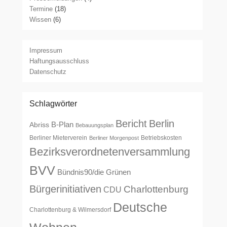
Termine
(18)
Wissen
(6)
Impressum
Haftungsausschluss
Datenschutz
Schlagwörter
Bericht
Berlin
B-Plan
Abriss
Bebauungsplan
Berliner Mieterverein
Betriebskosten
Berliner Morgenpost
Bezirksverordnetenversammlung
BVV
Bündnis90/die Grünen
Bürgerinitiativen
Charlottenburg
CDU
Deutsche
Charlottenburg & Wilmersdorf