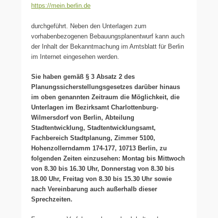
https://mein.berlin.de
durchgeführt. Neben den Unterlagen zum
vorhabenbezogenen Bebauungsplanentwurf kann auch
der Inhalt der Bekanntmachung im Amtsblatt für Berlin
im Internet eingesehen werden.
Sie haben gemäß § 3 Absatz 2 des
Planungssicherstellungsgesetzes darüber hinaus
im oben genannten Zeitraum die Möglichkeit, die
Unterlagen im Bezirksamt Charlottenburg-
Wilmersdorf von Berlin, Abteilung
Stadtentwicklung, Stadtentwicklungsamt,
Fachbereich Stadtplanung, Zimmer 5100,
Hohenzollerndamm 174-177, 10713 Berlin, zu
folgenden Zeiten einzusehen: Montag bis Mittwoch
von 8.30 bis 16.30 Uhr, Donnerstag von 8.30 bis
18.00 Uhr, Freitag von 8.30 bis 15.30 Uhr sowie
nach Vereinbarung auch außerhalb dieser
Sprechzeiten.