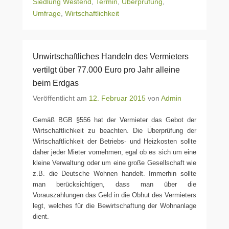
Siedlung Westend
,
Termin
,
Überprüfung
,
Umfrage
,
Wirtschaftlichkeit
Unwirtschaftliches Handeln des Vermieters
vertilgt über 77.000 Euro pro Jahr alleine
beim Erdgas
Veröffentlicht am
12. Februar 2015
von
Admin
Gemäß BGB §556 hat der Vermieter das Gebot der
Wirtschaftlichkeit zu beachten. Die Überprüfung der
Wirtschaftlichkeit der Betriebs- und Heizkosten sollte
daher jeder Mieter vornehmen, egal ob es sich um eine
kleine Verwaltung oder um eine große Gesellschaft wie
z.B. die Deutsche Wohnen handelt. Immerhin sollte
man berücksichtigen, dass man über die
Vorauszahlungen das Geld in die Obhut des Vermieters
legt, welches für die Bewirtschaftung der Wohnanlage
dient.