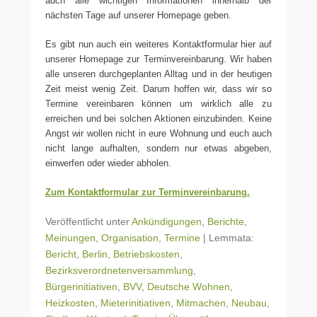
auch alle wichtigen Informationen innerhalb der
nächsten Tage auf unserer Homepage geben.
Es gibt nun auch ein weiteres Kontaktformular hier auf
unserer Homepage zur Terminvereinbarung. Wir haben
alle unseren durchgeplanten Alltag und in der heutigen
Zeit meist wenig Zeit. Darum hoffen wir, dass wir so
Termine vereinbaren können um wirklich alle zu
erreichen und bei solchen Aktionen einzubinden. Keine
Angst wir wollen nicht in eure Wohnung und euch auch
nicht lange aufhalten, sondern nur etwas abgeben,
einwerfen oder wieder abholen.
Zum Kontaktformular zur Terminvereinbarung.
Veröffentlicht unter
Ankündigungen
,
Berichte
,
Meinungen
,
Organisation
,
Termine
|
Lemmata:
Bericht
,
Berlin
,
Betriebskosten
,
Bezirksverordnetenversammlung
,
Bürgerinitiativen
,
BVV
,
Deutsche Wohnen
,
Heizkosten
,
Mieterinitiativen
,
Mitmachen
,
Neubau
,