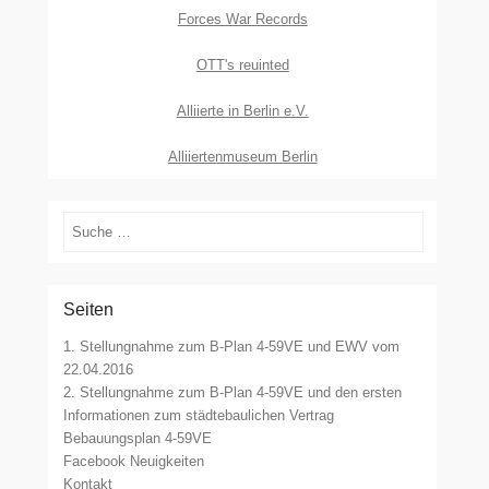
Forces War Records
OTT's reuinted
Alliierte in Berlin e.V.
Alliiertenmuseum Berlin
Suchen
Seiten
1. Stellungnahme zum B-Plan 4-59VE und EWV vom
22.04.2016
2. Stellungnahme zum B-Plan 4-59VE und den ersten
Informationen zum städtebaulichen Vertrag
Bebauungsplan 4-59VE
Facebook Neuigkeiten
Kontakt