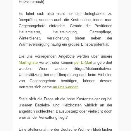
Heizverbrauch)
Es lohnt sich also nicht nur die Umlegbarkeit zu
überprüfen, sondern auch die Kostenhöhe, indem man
Gegenangebote einfordert. Gerade die Positionen
Hausmeister, Hausreinigung, Gartenpflege,
Winterdienst, Versicherung bieten neben der
Wärmeversorgung häufig ein großes Einsparpotential.
Die uns vorliegenden Angebote werden über unsere
Mailingliste
verteilt oder können
per E-Mail
angefordert
werden. Wenn andere Bürger/Mieterinitiativen
Unterstützung bei der Überprüfung oder beim Einholen
von Gegenangebote benötigen, können dessen
Vertreter sich gerne
an uns wenden
.
Stellt sich die Frage ob die hohe Kostensteigerung bei
unseren Betriebs- und Heizkosten wirklich an der
angeblich schlechten Bausubstanz oder vielleicht doch
eher an der Verwaltung liegt?
Eine Stellungnahme der Deutsche Wohnen blieb bisher