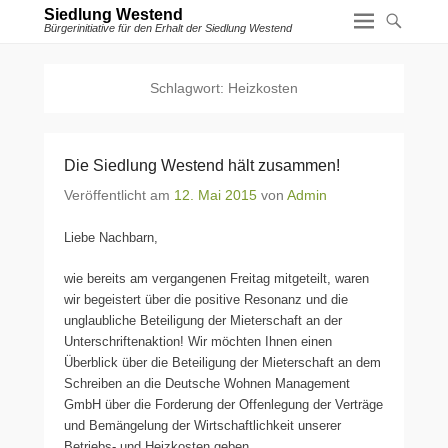
Siedlung Westend
Bürgerinitiative für den Erhalt der Siedlung Westend
Schlagwort:
Heizkosten
Die Siedlung Westend hält zusammen!
Veröffentlicht am
12. Mai 2015
von
Admin
Liebe Nachbarn,
wie bereits am vergangenen Freitag mitgeteilt, waren
wir begeistert über die positive Resonanz und die
unglaubliche Beteiligung der Mieterschaft an der
Unterschriftenaktion! Wir möchten Ihnen einen
Überblick über die Beteiligung der Mieterschaft an dem
Schreiben an die Deutsche Wohnen Management
GmbH über die Forderung der Offenlegung der Verträge
und Bemängelung der Wirtschaftlichkeit unserer
Betriebs- und Heizkosten geben.