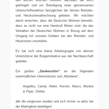
den letzten Wochen mehrere Nachbarn bei euch
geklingelt und um Beteiligung einer gemeinsamen
Unterschriftenaktion bezüglichen der letzten Betriebs-
und Heizkostenabrechnung gebeten. Wir möchten
damit erreichen, dass die Deutsche Wohnen bemerkt,
dass es nicht nur eine Handvoll Mieter sind, die das
Verhalten der Deutschen Wohnen in Bezug auf dem
Umgang mit unseren Geldern bei den Betriebs- und
Heizkosten verurteilen.
Es hat sich eine kleine Arbeitsgruppe von aktiven
Unterstützer der Bürgerinitiative aus der Nachbarschaft
gebildet.
Ein großes
„Dankeschön“
an die folgenden
unermüdlichen Unterstützern und „Wanderer“,
Angelika, Carola, Helen, Kerstin, Marco, Monika
& Pepe, Stefan,
alle die vergessen wurden und sich immer so aktiv bei
der Mailingliste beteiligen!