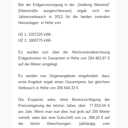
Bei der Erdgasversorgung in der „Siedlung Westend“
(Heerstraße ausgeschlossen) ergab sich ein
Jahresverbrauch in 2013 für die beiden zentralen
Heizanlagen in Höhe von:
HZ 1: 2257225 kWh
HZ 2: 1800775 kWh
Es wurden nun über die Heizkostenabrechnung
Erdgaskosten im Gesamten in Höhe von 284.463,97 €
auf die Mieter umgelegt.
Es wurden nun Gegenangebote eingefordert, dass
erste Angebot ergab einen Gesamtpreis bei gleichem
Verbrauch in Höhe von 206.644,33 €
Die Ersparnis wäre, ohne Berücksichtigung der
Preissteigerung der letzten Jahre, über 77.819,64 €
pro Jahr. Wenn man nun dies mal grob auf 200 Mieter
verteilt, wäre das eine Gutschrift von ca. 389,10 € auf
die letzte Abrechnungen. (abhängig vom