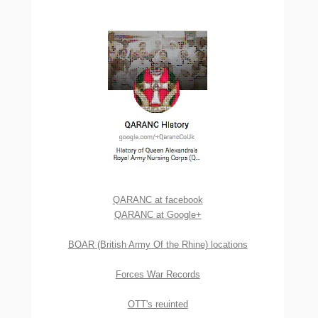
QARANC at facebook
QARANC at Google+
BOAR (British Army Of the Rhine) locations
Forces War Records
OTT's reuinted