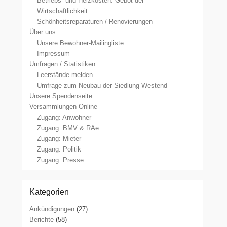
Betriebs- und Heizkosten: Gebot der
Wirtschaftlichkeit
Schönheitsreparaturen / Renovierungen
Über uns
Unsere Bewohner-Mailingliste
Impressum
Umfragen / Statistiken
Leerstände melden
Umfrage zum Neubau der Siedlung Westend
Unsere Spendenseite
Versammlungen Online
Zugang: Anwohner
Zugang: BMV & RAe
Zugang: Mieter
Zugang: Politik
Zugang: Presse
Kategorien
Ankündigungen
(27)
Berichte
(58)