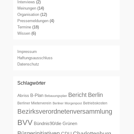
Interviews
(2)
Meinungen
(14)
Organisation
(12)
Pressemeldungen
(4)
Termine
(18)
Wissen
(6)
Impressum
Haftungsausschluss
Datenschutz
Schlagwörter
Bericht
Berlin
B-Plan
Abriss
Bebauungsplan
Berliner Mieterverein
Betriebskosten
Berliner Morgenpost
Bezirksverordnetenversammlung
BVV
Bündnis90/die Grünen
Bürgerinitiativen
Charlottenburg
CDU