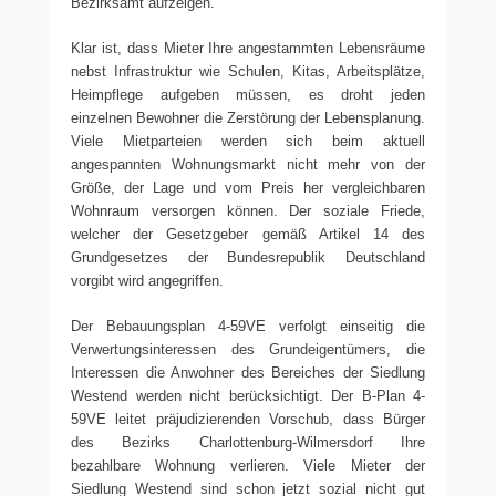
Bezirksamt aufzeigen.
Klar ist, dass Mieter Ihre angestammten Lebensräume
nebst Infrastruktur wie Schulen, Kitas, Arbeitsplätze,
Heimpflege aufgeben müssen, es droht jeden
einzelnen Bewohner die Zerstörung der Lebensplanung.
Viele Mietparteien werden sich beim aktuell
angespannten Wohnungsmarkt nicht mehr von der
Größe, der Lage und vom Preis her vergleichbaren
Wohnraum versorgen können. Der soziale Friede,
welcher der Gesetzgeber gemäß Artikel 14 des
Grundgesetzes der Bundesrepublik Deutschland
vorgibt wird angegriffen.
Der Bebauungsplan 4-59VE verfolgt einseitig die
Verwertungsinteressen des Grundeigentümers, die
Interessen die Anwohner des Bereiches der Siedlung
Westend werden nicht berücksichtigt. Der B-Plan 4-
59VE leitet präjudizierenden Vorschub, dass Bürger
des Bezirks Charlottenburg-Wilmersdorf Ihre
bezahlbare Wohnung verlieren. Viele Mieter der
Siedlung Westend sind schon jetzt sozial nicht gut