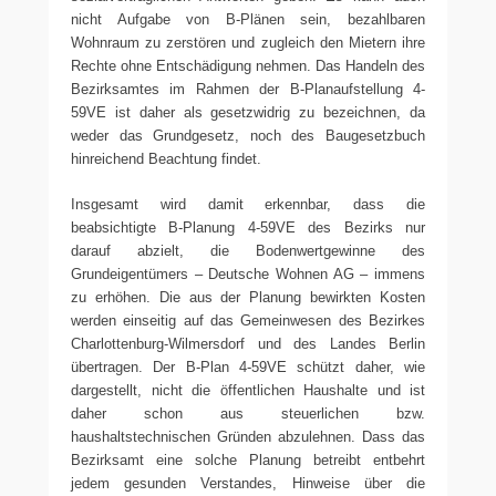
nicht Aufgabe von B-Plänen sein, bezahlbaren
Wohnraum zu zerstören und zugleich den Mietern ihre
Rechte ohne Entschädigung nehmen. Das Handeln des
Bezirksamtes im Rahmen der B-Planaufstellung 4-
59VE ist daher als gesetzwidrig zu bezeichnen, da
weder das Grundgesetz, noch des Baugesetzbuch
hinreichend Beachtung findet.
Insgesamt wird damit erkennbar, dass die
beabsichtigte B-Planung 4-59VE des Bezirks nur
darauf abzielt, die Bodenwertgewinne des
Grundeigentümers – Deutsche Wohnen AG – immens
zu erhöhen. Die aus der Planung bewirkten Kosten
werden einseitig auf das Gemeinwesen des Bezirkes
Charlottenburg-Wilmersdorf und des Landes Berlin
übertragen. Der B-Plan 4-59VE schützt daher, wie
dargestellt, nicht die öffentlichen Haushalte und ist
daher schon aus steuerlichen bzw.
haushaltstechnischen Gründen abzulehnen. Dass das
Bezirksamt eine solche Planung betreibt entbehrt
jedem gesunden Verstandes, Hinweise über die