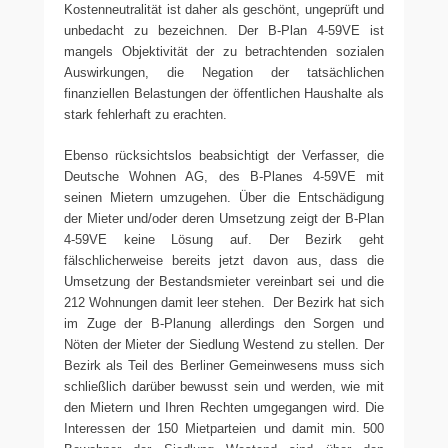
Kostenneutralität ist daher als geschönt, ungeprüft und
unbedacht zu bezeichnen. Der B-Plan 4-59VE ist
mangels Objektivität der zu betrachtenden sozialen
Auswirkungen, die Negation der tatsächlichen
finanziellen Belastungen der öffentlichen Haushalte als
stark fehlerhaft zu erachten.
Ebenso rücksichtslos beabsichtigt der Verfasser, die
Deutsche Wohnen AG, des B-Planes 4-59VE mit
seinen Mietern umzugehen. Über die Entschädigung
der Mieter und/oder deren Umsetzung zeigt der B-Plan
4-59VE keine Lösung auf. Der Bezirk geht
fälschlicherweise bereits jetzt davon aus, dass die
Umsetzung der Bestandsmieter vereinbart sei und die
212 Wohnungen damit leer stehen. Der Bezirk hat sich
im Zuge der B-Planung allerdings den Sorgen und
Nöten der Mieter der Siedlung Westend zu stellen. Der
Bezirk als Teil des Berliner Gemeinwesens muss sich
schließlich darüber bewusst sein und werden, wie mit
den Mietern und Ihren Rechten umgegangen wird. Die
Interessen der 150 Mietparteien und damit min. 500