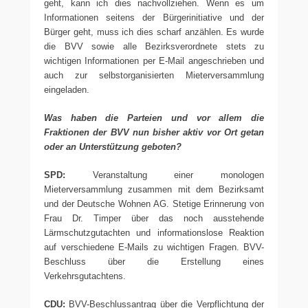
geht, kann ich dies nachvollziehen. Wenn es um
Informationen seitens der Bürgerinitiative und der
Bürger geht, muss ich dies scharf anzählen. Es wurde
die BVV sowie alle Bezirksverordnete stets zu
wichtigen Informationen per E-Mail angeschrieben und
auch zur selbstorganisierten Mieterversammlung
eingeladen.
Was haben die Parteien und vor allem die
Fraktionen der BVV nun bisher aktiv vor Ort getan
oder an Unterstützung geboten?
SPD:
Veranstaltung einer monologen
Mieterversammlung zusammen mit dem Bezirksamt
und der Deutsche Wohnen AG. Stetige Erinnerung von
Frau Dr. Timper über das noch ausstehende
Lärmschutzgutachten und informationslose Reaktion
auf verschiedene E-Mails zu wichtigen Fragen. BVV-
Beschluss über die Erstellung eines
Verkehrsgutachtens.
CDU:
BVV-Beschlussantrag über die Verpflichtung der