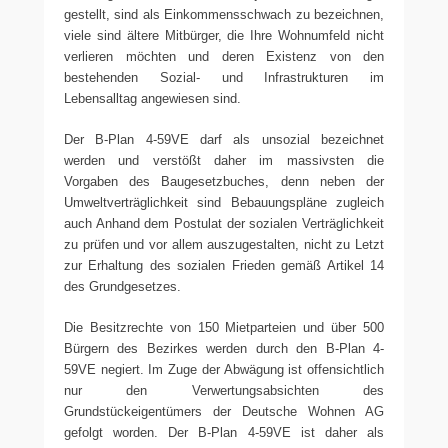
gestellt, sind als Einkommensschwach zu bezeichnen,
viele sind ältere Mitbürger, die Ihre Wohnumfeld nicht
verlieren möchten und deren Existenz von den
bestehenden Sozial- und Infrastrukturen im
Lebensalltag angewiesen sind.
Der B-Plan 4-59VE darf als unsozial bezeichnet
werden und verstößt daher im massivsten die
Vorgaben des Baugesetzbuches, denn neben der
Umweltverträglichkeit sind Bebauungspläne zugleich
auch Anhand dem Postulat der sozialen Verträglichkeit
zu prüfen und vor allem auszugestalten, nicht zu Letzt
zur Erhaltung des sozialen Frieden gemäß Artikel 14
des Grundgesetzes.
Die Besitzrechte von 150 Mietparteien und über 500
Bürgern des Bezirkes werden durch den B-Plan 4-
59VE negiert. Im Zuge der Abwägung ist offensichtlich
nur den Verwertungsabsichten des
Grundstückeigentümers der Deutsche Wohnen AG
gefolgt worden. Der B-Plan 4-59VE ist daher als