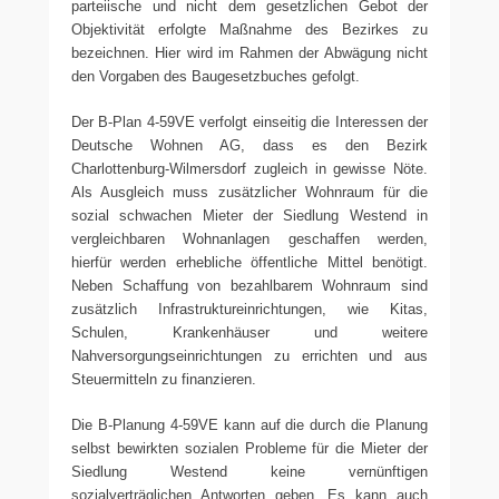
parteiische und nicht dem gesetzlichen Gebot der
Objektivität erfolgte Maßnahme des Bezirkes zu
bezeichnen. Hier wird im Rahmen der Abwägung nicht
den Vorgaben des Baugesetzbuches gefolgt.
Der B-Plan 4-59VE verfolgt einseitig die Interessen der
Deutsche Wohnen AG, dass es den Bezirk
Charlottenburg-Wilmersdorf zugleich in gewisse Nöte.
Als Ausgleich muss zusätzlicher Wohnraum für die
sozial schwachen Mieter der Siedlung Westend in
vergleichbaren Wohnanlagen geschaffen werden,
hierfür werden erhebliche öffentliche Mittel benötigt.
Neben Schaffung von bezahlbarem Wohnraum sind
zusätzlich Infrastruktureinrichtungen, wie Kitas,
Schulen, Krankenhäuser und weitere
Nahversorgungseinrichtungen zu errichten und aus
Steuermitteln zu finanzieren.
Die B-Planung 4-59VE kann auf die durch die Planung
selbst bewirkten sozialen Probleme für die Mieter der
Siedlung Westend keine vernünftigen
sozialverträglichen Antworten geben. Es kann auch