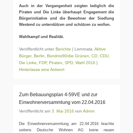
Auch in der Vergangenheit zeigten lediglich die
Piraten und Die Linke überhaupt Engagement die
Bürgerinitiative und die Bewohner der Siedlung
Westend zu unterstützen und schützen zu wollen.
Wahlkampf und Realität.
Veröffentlicht unter
Berichte
|
Lemmata:
Aktive
Bürger
,
Berlin
,
Bündnis90/die Grünen
,
CD
,
CDU
,
Die Linke
,
FDP
,
Piraten
,
SPD
,
Wahl 2016
|
Hinterlasse eine Antwort
Zum Bebauungsplan 4-59VE und zur
Einwohnerversammlung vom 22.04.2016
Veröffentlicht am
3. Mai 2016
von
Admin
Die Einwohnerversammlung am 22.04.2016 brachte
seitens Deutsche Wohnen AG keine neuen