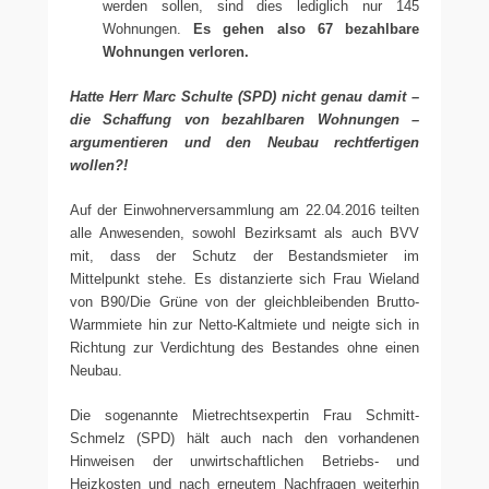
werden sollen, sind dies lediglich nur 145
Wohnungen.
Es gehen also 67 bezahlbare
Wohnungen verloren.
Hatte Herr Marc Schulte (SPD) nicht genau damit –
die Schaffung von bezahlbaren Wohnungen –
argumentieren und den Neubau rechtfertigen
wollen?!
Auf der Einwohnerversammlung am 22.04.2016 teilten
alle Anwesenden, sowohl Bezirksamt als auch BVV
mit, dass der Schutz der Bestandsmieter im
Mittelpunkt stehe. Es distanzierte sich Frau Wieland
von B90/Die Grüne von der gleichbleibenden Brutto-
Warmmiete hin zur Netto-Kaltmiete und neigte sich in
Richtung zur Verdichtung des Bestandes ohne einen
Neubau.
Die sogenannte Mietrechtsexpertin Frau Schmitt-
Schmelz (SPD) hält auch nach den vorhandenen
Hinweisen der unwirtschaftlichen Betriebs- und
Heizkosten und nach erneutem Nachfragen weiterhin