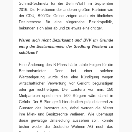
Schmitt-Schmelz für die Berlin-Wahl im September
2016. Die Fraktionen der anderen großen Parteien wie
der CDU, B90/Die Grüne zeigen auch ein ähnliches
Desinteresse für eine bürgernahe Bezirkspolitik,
bekunden sich aber ab und zu etwas einsichtiger.
Waren sich nicht Bezirksamt und BVV im Grunde
einig die Bestandsmieter der Siedlung Westend zu
schützen?
Eine Änderung des B-Plans hätte fatale Folgen für die
Bestandsmieter. Denn bei einer solchen
Wertsteigerung würde dies eine Kündigung wegen
wirtschaftlicher Verwertung vor Gericht begünstigen
oder gar rechtfertigen. Die Existenz von min. 150
Mietparteien sprich min. 500 Bürgern wäre damit in
Gefahr. Der B-Plan greift hier deutlich präjudizierend zu
Gunsten des Investors ein, dabei werden die Mieter
ihre Miet- und Besitzrechte verlieren. Wie überhaupt
diese gewaltige Umsiedlung aussehen soll, konnte
bisher weder die Deutsche Wohnen AG noch das