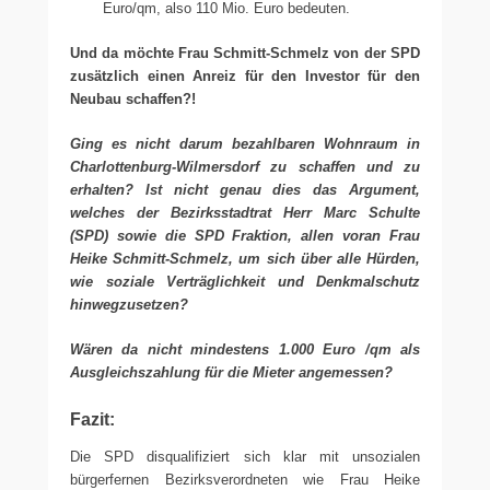
Euro/qm, also 110 Mio. Euro bedeuten.
Und da möchte Frau Schmitt-Schmelz von der SPD
zusätzlich einen Anreiz für den Investor für den
Neubau schaffen?!
Ging es nicht darum bezahlbaren Wohnraum in
Charlottenburg-Wilmersdorf zu schaffen und zu
erhalten? Ist nicht genau dies das Argument,
welches der Bezirksstadtrat Herr Marc Schulte
(SPD) sowie die SPD Fraktion, allen voran Frau
Heike Schmitt-Schmelz, um sich über alle Hürden,
wie soziale Verträglichkeit und Denkmalschutz
hinwegzusetzen?
Wären da nicht mindestens 1.000 Euro /qm als
Ausgleichszahlung für die Mieter angemessen?
Fazit:
Die SPD disqualifiziert sich klar mit unsozialen
bürgerfernen Bezirksverordneten wie Frau Heike