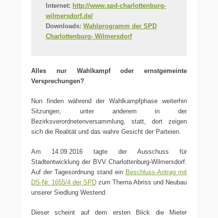
Internet:
http://www.spd-charlottenburg-
wilmersdorf.de/
Downloads:
Wahlprogramm der SPD
Charlottenburg- Wilmersdorf
Alles nur Wahlkampf oder ernstgemeinte
Versprechungen?
Nun finden während der Wahlkampfphase weiterhin
Sitzungen, unter anderem in der
Bezirksverordnetenversammlung, statt, dort zeigen
sich die Realität und das wahre Gesicht der Parteien.
Am 14.09.2016 tagte der Ausschuss für
Stadtentwicklung der BVV Charlottenburg-Wilmersdorf.
Auf der Tagesordnung stand ein
Beschluss-Antrag mit
DS-Nr. 1655/4 der SPD
zum Thema Abriss und Neubau
unserer Siedlung Westend.
Dieser scheint auf dem ersten Blick die Mieter