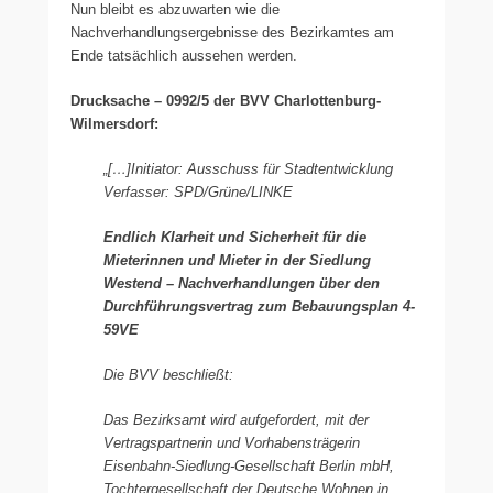
Nun bleibt es abzuwarten wie die
Nachverhandlungsergebnisse des Bezirkamtes am
Ende tatsächlich aussehen werden.
Drucksache – 0992/5 der BVV Charlottenburg-
Wilmersdorf:
„[…]Initiator: Ausschuss für Stadtentwicklung
Verfasser: SPD/Grüne/LINKE
Endlich Klarheit und Sicherheit für die
Mieterinnen und Mieter in der Siedlung
Westend – Nachverhandlungen über den
Durchführungsvertrag zum Bebauungsplan 4-
59VE
Die BVV beschließt:
Das Bezirksamt wird aufgefordert, mit der
Vertragspartnerin und Vorhabensträgerin
Eisenbahn-Siedlung-Gesellschaft Berlin mbH,
Tochtergesellschaft der Deutsche Wohnen in