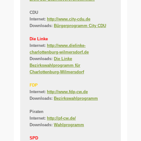
CDU
Internet:
http://www.city-cdu.de
Downloads:
Bürgerprogramm City CDU
Die Linke
Internet:
http://www.dielinke-
charlottenburg-wilmersdorf.de
Downloads:
Die Linke
Bezirkswahlprogramm für
Charlottenburg-Wilmersdorf
FDP
Internet:
http://www.fdp-cw.de
Downloads:
Bezirkswahlprogramm
Piraten
Internet:
http://pf-cw.de/
Downloads:
Wahlprogramm
SPD