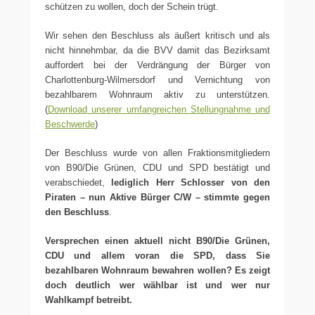
schützen zu wollen, doch der Schein trügt.
Wir sehen den Beschluss als äußert kritisch und als
nicht hinnehmbar, da die BVV damit das Bezirksamt
auffordert bei der Verdrängung der Bürger von
Charlottenburg-Wilmersdorf und Vernichtung von
bezahlbarem Wohnraum aktiv zu unterstützen.
(
Download unserer umfangreichen Stellungnahme und
Beschwerde
)
Der Beschluss wurde von allen Fraktionsmitgliedern
von B90/Die Grünen, CDU und SPD bestätigt und
verabschiedet,
lediglich Herr Schlosser von den
Piraten – nun Aktive Bürger C/W – stimmte gegen
den Beschluss
.
Versprechen einen aktuell nicht B90/Die Grünen,
CDU und allem voran die SPD, dass Sie
bezahlbaren Wohnraum bewahren wollen? Es zeigt
doch deutlich wer wählbar ist und wer nur
Wahlkampf betreibt.