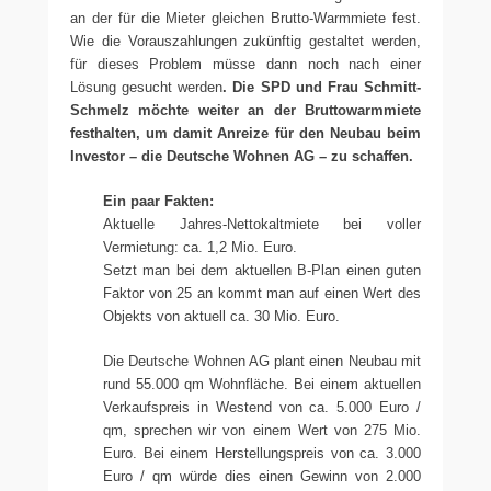
an der für die Mieter gleichen Brutto-Warmmiete fest.
Wie die Vorauszahlungen zukünftig gestaltet werden,
für dieses Problem müsse dann noch nach einer
Lösung gesucht werden
. Die SPD und Frau Schmitt-
Schmelz möchte weiter an der Bruttowarmmiete
festhalten, um damit Anreize für den Neubau beim
Investor – die Deutsche Wohnen AG – zu schaffen.
Ein paar Fakten:
Aktuelle Jahres-Nettokaltmiete bei voller
Vermietung: ca. 1,2 Mio. Euro.
Setzt man bei dem aktuellen B-Plan einen guten
Faktor von 25 an kommt man auf einen Wert des
Objekts von aktuell ca. 30 Mio. Euro.
Die Deutsche Wohnen AG plant einen Neubau mit
rund 55.000 qm Wohnfläche. Bei einem aktuellen
Verkaufspreis in Westend von ca. 5.000 Euro /
qm, sprechen wir von einem Wert von 275 Mio.
Euro. Bei einem Herstellungspreis von ca. 3.000
Euro / qm würde dies einen Gewinn von 2.000