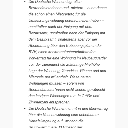
Die Deutsche Wohnen legt allen
Bestandmieterinnen und -mietern – auch denen
die schon einen Mietvertrag für die
Umsetzungswohnung unterschrieben haben –
unmittelbar nach der Einigung mit dem
Bezirksamt, unmittelbar nach der Einigung mit
dem Bezirksamt, spätestens aber vor der
Abstimmung über den Bebauungsplan in der
BVV, einen konkreten/unterschriftsreifen
Vorvertrag für eine Wohnung im Neubauquartier
vor, der zumindest die zukünftige Miethöhe,
Lage der Wohnung, Grundriss, Räume und den
Mietpreis pro m² enthält. Diese neuen
Wohnungen müssen – sofern von
Bestandsmieter*innen nicht anders gewünscht –
den jetzigen Wohnungen u.a. in Größe und
Zimmerzahl entsprechen.
Die Deutsche Wohnen nimmt in den Mietvertrag
über die Neubauwohnung eine unbefristete
Härtefallregelung auf, wonach die
Bruttowarmmiete 30 Prozent des