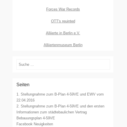
Forces War Records
OTT's reuinted
Alliierte in Berlin e.V.
Alliiertenmuseum Berlin
Suchen
Seiten
1. Stellungnahme zum B-Plan 4-59VE und EWV vom
22.04.2016
2. Stellungnahme zum B-Plan 4-59VE und den ersten
Informationen zum städtebaulichen Vertrag
Bebauungsplan 4-59VE
Facebook Neuigkeiten