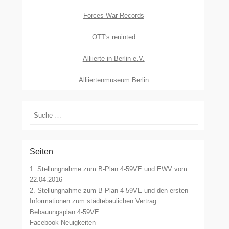
Forces War Records
OTT's reuinted
Alliierte in Berlin e.V.
Alliiertenmuseum Berlin
Suchen
Seiten
1. Stellungnahme zum B-Plan 4-59VE und EWV vom
22.04.2016
2. Stellungnahme zum B-Plan 4-59VE und den ersten
Informationen zum städtebaulichen Vertrag
Bebauungsplan 4-59VE
Facebook Neuigkeiten