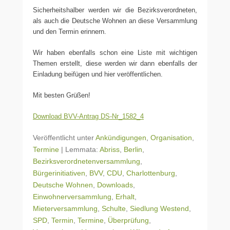
Sicherheitshalber werden wir die Bezirksverordneten,
als auch die Deutsche Wohnen an diese Versammlung
und den Termin erinnern.
Wir haben ebenfalls schon eine Liste mit wichtigen
Themen erstellt, diese werden wir dann ebenfalls der
Einladung beifügen und hier veröffentlichen.
Mit besten Grüßen!
Download BVV-Antrag DS-Nr_1582_4
Veröffentlicht unter
Ankündigungen
,
Organisation
,
Termine
|
Lemmata:
Abriss
,
Berlin
,
Bezirksverordnetenversammlung
,
Bürgerinitiativen
,
BVV
,
CDU
,
Charlottenburg
,
Deutsche Wohnen
,
Downloads
,
Einwohnerversammlung
,
Erhalt
,
Mieterversammlung
,
Schulte
,
Siedlung Westend
,
SPD
,
Termin
,
Termine
,
Überprüfung
,