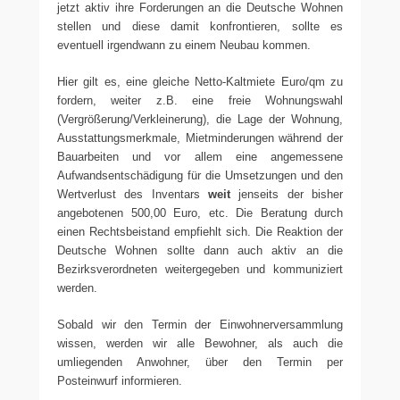
jetzt aktiv ihre Forderungen an die Deutsche Wohnen
stellen und diese damit konfrontieren, sollte es
eventuell irgendwann zu einem Neubau kommen.
Hier gilt es, eine gleiche Netto-Kaltmiete Euro/qm zu
fordern, weiter z.B. eine freie Wohnungswahl
(Vergrößerung/Verkleinerung), die Lage der Wohnung,
Ausstattungsmerkmale, Mietminderungen während der
Bauarbeiten und vor allem eine angemessene
Aufwandsentschädigung für die Umsetzungen und den
Wertverlust des Inventars
weit
jenseits der bisher
angebotenen 500,00 Euro, etc. Die Beratung durch
einen Rechtsbeistand empfiehlt sich. Die Reaktion der
Deutsche Wohnen sollte dann auch aktiv an die
Bezirksverordneten weitergegeben und kommuniziert
werden.
Sobald wir den Termin der Einwohnerversammlung
wissen, werden wir alle Bewohner, als auch die
umliegenden Anwohner, über den Termin per
Posteinwurf informieren.