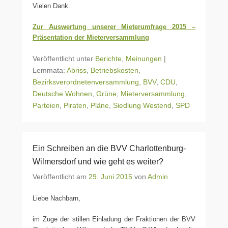
Vielen Dank.
Zur Auswertung unserer Mieterumfrage 2015 –
Präsentation der Mieterversammlung
Veröffentlicht unter
Berichte
,
Meinungen
|
Lemmata:
Abriss
,
Betriebskosten
,
Bezirksverordnetenversammlung
,
BVV
,
CDU
,
Deutsche Wohnen
,
Grüne
,
Mieterversammlung
,
Parteien
,
Piraten
,
Pläne
,
Siedlung Westend
,
SPD
Ein Schreiben an die BVV Charlottenburg-
Wilmersdorf und wie geht es weiter?
Veröffentlicht am
29. Juni 2015
von
Admin
Liebe Nachbarn,
im Zuge der stillen Einladung der Fraktionen der BVV