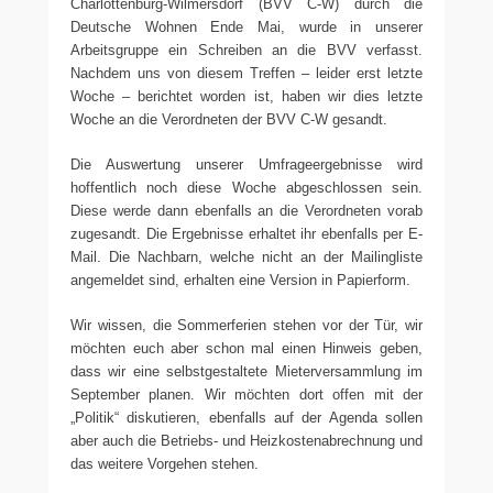
Charlottenburg-Wilmersdorf (BVV C-W) durch die
Deutsche Wohnen Ende Mai, wurde in unserer
Arbeitsgruppe ein Schreiben an die BVV verfasst.
Nachdem uns von diesem Treffen – leider erst letzte
Woche – berichtet worden ist, haben wir dies letzte
Woche an die Verordneten der BVV C-W gesandt.
Die Auswertung unserer Umfrageergebnisse wird
hoffentlich noch diese Woche abgeschlossen sein.
Diese werde dann ebenfalls an die Verordneten vorab
zugesandt. Die Ergebnisse erhaltet ihr ebenfalls per E-
Mail. Die Nachbarn, welche nicht an der Mailingliste
angemeldet sind, erhalten eine Version in Papierform.
Wir wissen, die Sommerferien stehen vor der Tür, wir
möchten euch aber schon mal einen Hinweis geben,
dass wir eine selbstgestaltete Mieterversammlung im
September planen. Wir möchten dort offen mit der
„Politik“ diskutieren, ebenfalls auf der Agenda sollen
aber auch die Betriebs- und Heizkostenabrechnung und
das weitere Vorgehen stehen.