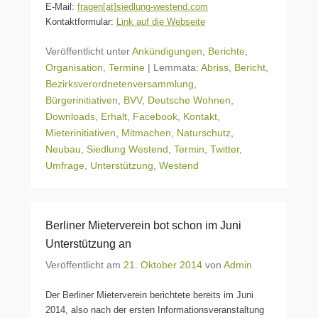
E-Mail:
fragen[at]siedlung-westend.com
Kontaktformular:
Link auf die Webseite
Veröffentlicht unter
Ankündigungen
,
Berichte
,
Organisation
,
Termine
|
Lemmata:
Abriss
,
Bericht
,
Bezirksverordnetenversammlung
,
Bürgerinitiativen
,
BVV
,
Deutsche Wohnen
,
Downloads
,
Erhalt
,
Facebook
,
Kontakt
,
Mieterinitiativen
,
Mitmachen
,
Naturschutz
,
Neubau
,
Siedlung Westend
,
Termin
,
Twitter
,
Umfrage
,
Unterstützung
,
Westend
Berliner Mieterverein bot schon im Juni
Unterstützung an
Veröffentlicht am
21. Oktober 2014
von
Admin
Der Berliner Mieterverein berichtete bereits im Juni
2014, also nach der ersten Informationsveranstaltung