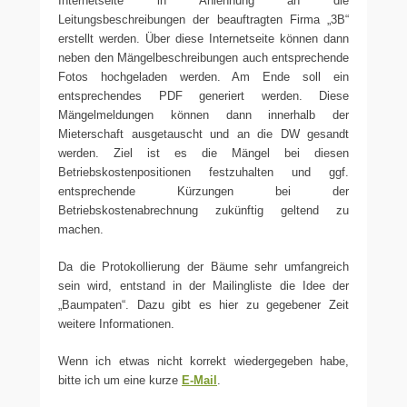
Internetseite in Anlehnung an die
Leitungsbeschreibungen der beauftragten Firma „3B“
erstellt werden. Über diese Internetseite können dann
neben den Mängelbeschreibungen auch entsprechende
Fotos hochgeladen werden. Am Ende soll ein
entsprechendes PDF generiert werden. Diese
Mängelmeldungen können dann innerhalb der
Mieterschaft ausgetauscht und an die DW gesandt
werden. Ziel ist es die Mängel bei diesen
Betriebskostenpositionen festzuhalten und ggf.
entsprechende Kürzungen bei der
Betriebskostenabrechnung zukünftig geltend zu
machen.
Da die Protokollierung der Bäume sehr umfangreich
sein wird, entstand in der Mailingliste die Idee der
„Baumpaten“. Dazu gibt es hier zu gegebener Zeit
weitere Informationen.
Wenn ich etwas nicht korrekt wiedergegeben habe,
bitte ich um eine kurze
E-Mail
.