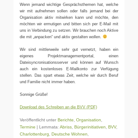
Wenn jemand wichtige Gesprächsthemen hat, welche
wir mit aufnehmen sollen oder falls jemand bei der
Organisation aktiv mitwirken kann und möchte, den
möchten wir ermutigen und bitten sich per E-Mail mit
uns in Verbindung zu setzen. Wir brauchen noch Aktive
die mit „anpacken“ und aktiv gestalten wollen.
Wir sind mittlerweile sehr gut vernetzt, haben ein
eigenes Projektmanagementportal, einen
Dateisyncronisationsserver und können auf Wunsch
auch ein kostenloses E-Mailkonto zur Verfügung
stellen. Das spart etwas Zeit, welche wir durch Beruf
und Familie nicht immer haben.
Sonnige Grüße!
Download des Schreiben an die BVV (PDF)
Veröffentlicht unter
Berichte
,
Organisation
,
Termine
|
Lemmata:
Abriss
,
Bürgerinitiativen
,
BVV
,
Charlottenburg
,
Deutsche Wohnen
,