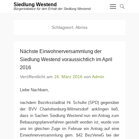
Siedlung Westend
Bürgerinitiative für den Erhalt der Siedlung Westend
Schlagwort:
Abriss
Nächste Einwohnerversammlung der
Siedlung Westend voraussichtlich im April
2016
Veröffentlicht am
16. März 2016
von
Admin
Liebe Nachbarn,
nachdem Bezirksstadtrat Hr. Schulte (SPD) gegenüber
der BVV Charlottenburg-Wilmersdorf anklingen ließ,
dass in Sachen Siedlung Westend nun ein Antrag zum
Bebauungsplanverfahren gestellt worden ist, wurde von
uns im gleichen Zuge im Februar ein Antrag auf eine
Einwohnerversammlung gem. §42 BezVerwG bei der