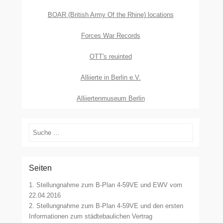
BOAR (British Army Of the Rhine) locations
Forces War Records
OTT's reuinted
Alliierte in Berlin e.V.
Alliiertenmuseum Berlin
Suchen
Seiten
1. Stellungnahme zum B-Plan 4-59VE und EWV vom
22.04.2016
2. Stellungnahme zum B-Plan 4-59VE und den ersten
Informationen zum städtebaulichen Vertrag