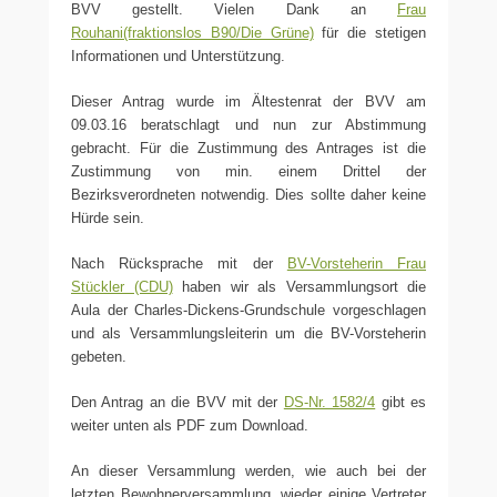
BVV gestellt. Vielen Dank an
Frau
Rouhani(fraktionslos B90/Die Grüne)
für die stetigen
Informationen und Unterstützung.
Dieser Antrag wurde im Ältestenrat der BVV am
09.03.16 beratschlagt und nun zur Abstimmung
gebracht. Für die Zustimmung des Antrages ist die
Zustimmung von min. einem Drittel der
Bezirksverordneten notwendig. Dies sollte daher keine
Hürde sein.
Nach Rücksprache mit der
BV-Vorsteherin Frau
Stückler (CDU)
haben wir als Versammlungsort die
Aula der Charles-Dickens-Grundschule vorgeschlagen
und als Versammlungsleiterin um die BV-Vorsteherin
gebeten.
Den Antrag an die BVV mit der
DS-Nr. 1582/4
gibt es
weiter unten als PDF zum Download.
An dieser Versammlung werden, wie auch bei der
letzten Bewohnerversammlung, wieder einige Vertreter