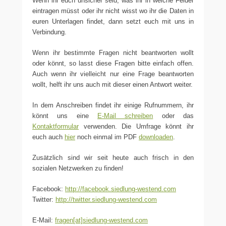
Wenn ihr euch unsicher seid, was ihr in welche Felder
eintragen müsst oder ihr nicht wisst wo ihr die Daten in
euren Unterlagen findet, dann setzt euch mit uns in
Verbindung.
Wenn ihr bestimmte Fragen nicht beantworten wollt
oder könnt, so lasst diese Fragen bitte einfach offen.
Auch wenn ihr vielleicht nur eine Frage beantworten
wollt, helft ihr uns auch mit dieser einen Antwort weiter.
In dem Anschreiben findet ihr einige Rufnummern, ihr
könnt uns eine
E-Mail schreiben
oder das
Kontaktformular
verwenden. Die Umfrage könnt ihr
euch auch
hier
noch einmal im PDF
downloaden
.
Zusätzlich sind wir seit heute auch frisch in den
sozialen Netzwerken zu finden!
Facebook:
http://facebook.siedlung-westend.com
Twitter:
http://twitter.siedlung-westend.com
E-Mail:
fragen[at]siedlung-westend.com