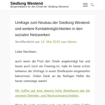
Siedlung Westend
Bürgerinitiative für den Erhalt der Siedlung Westend
Umfrage zum Neubau der Siedlung Westend
und weitere Kontaktmöglichkeiten in den
sozialen Netzwerken
Veröffentlicht am
14. Mai 2015
von
Admin
Liebe Nachbarn,
auch wenn die Post den Streik angekündigt hat und
heute auch noch ein Feiertag ist, habt ihr heute schon
teilweise die Umfrage in euren Briefkasten eingeworfen
bekommen. Vielen Dank an die fleißigen Helfer die
heute unterwegs waren!
Wir hoffen auf eine ebenso hohe Beteiligung wie bei
unserem Betriebs- und Heizkostenanschreiben.