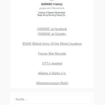
QARANC at facebook
QARANC at Google+
BOAR (British Army Of the Rhine) locations
Forces War Records
OTT's reuinted
Alliierte in Berlin e.V.
Alliiertenmuseum Berlin
Suchen