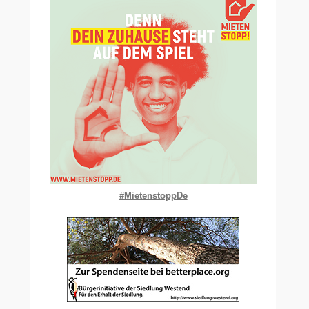
#MietenstoppDe