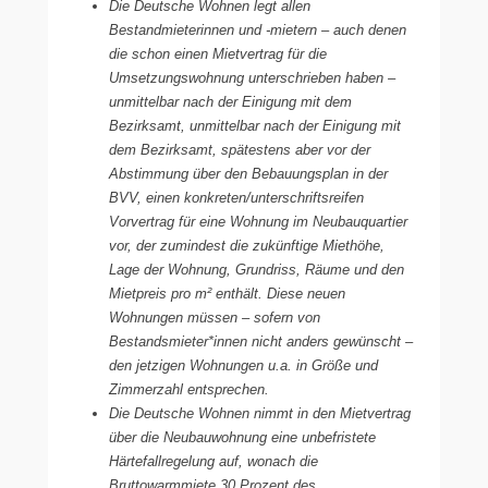
Die Deutsche Wohnen legt allen
Bestandmieterinnen und -mietern – auch denen
die schon einen Mietvertrag für die
Umsetzungswohnung unterschrieben haben –
unmittelbar nach der Einigung mit dem
Bezirksamt, unmittelbar nach der Einigung mit
dem Bezirksamt, spätestens aber vor der
Abstimmung über den Bebauungsplan in der
BVV, einen konkreten/unterschriftsreifen
Vorvertrag für eine Wohnung im Neubauquartier
vor, der zumindest die zukünftige Miethöhe,
Lage der Wohnung, Grundriss, Räume und den
Mietpreis pro m² enthält. Diese neuen
Wohnungen müssen – sofern von
Bestandsmieter*innen nicht anders gewünscht –
den jetzigen Wohnungen u.a. in Größe und
Zimmerzahl entsprechen.
Die Deutsche Wohnen nimmt in den Mietvertrag
über die Neubauwohnung eine unbefristete
Härtefallregelung auf, wonach die
Bruttowarmmiete 30 Prozent des