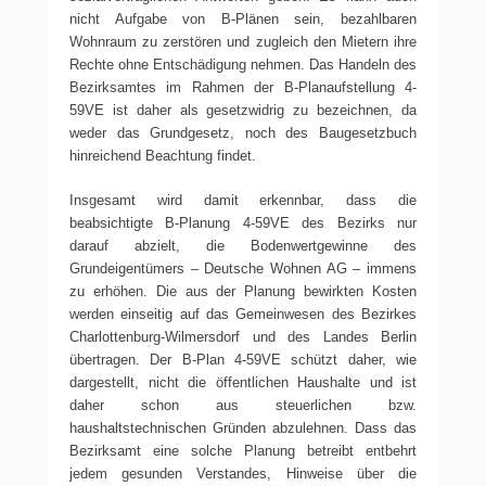
nicht Aufgabe von B-Plänen sein, bezahlbaren
Wohnraum zu zerstören und zugleich den Mietern ihre
Rechte ohne Entschädigung nehmen. Das Handeln des
Bezirksamtes im Rahmen der B-Planaufstellung 4-
59VE ist daher als gesetzwidrig zu bezeichnen, da
weder das Grundgesetz, noch des Baugesetzbuch
hinreichend Beachtung findet.
Insgesamt wird damit erkennbar, dass die
beabsichtigte B-Planung 4-59VE des Bezirks nur
darauf abzielt, die Bodenwertgewinne des
Grundeigentümers – Deutsche Wohnen AG – immens
zu erhöhen. Die aus der Planung bewirkten Kosten
werden einseitig auf das Gemeinwesen des Bezirkes
Charlottenburg-Wilmersdorf und des Landes Berlin
übertragen. Der B-Plan 4-59VE schützt daher, wie
dargestellt, nicht die öffentlichen Haushalte und ist
daher schon aus steuerlichen bzw.
haushaltstechnischen Gründen abzulehnen. Dass das
Bezirksamt eine solche Planung betreibt entbehrt
jedem gesunden Verstandes, Hinweise über die