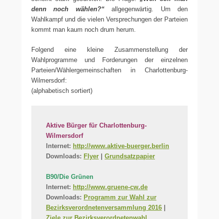
denn noch wählen?“
allgegenwärtig. Um den
Wahlkampf und die vielen Versprechungen der Parteien
kommt man kaum noch drum herum.
Folgend eine kleine Zusammenstellung der
Wahlprogramme und Forderungen der einzelnen
Parteien/Wählergemeinschaften in Charlottenburg-
Wilmersdorf:
(alphabetisch sortiert)
Aktive Bürger für Charlottenburg-
Wilmersdorf
Internet:
http://www.aktive-buerger.berlin
Downloads:
Flyer
|
Grundsatzpapier
B90/Die Grünen
Internet:
http://www.gruene-cw.de
Downloads:
Programm zur Wahl zur
Bezirksverordnetenversammlung 2016
|
Ziele zur Bezirksverordnetenwahl