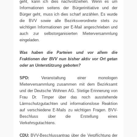
geht, kann ich dies nachvollziehen. Wenn es um
Informationen seitens der Bürgerinitiative und der
Bürger geht, muss ich dies scharf anzählen. Es wurde
die BVV sowie alle Bezirksverordnete stets zu
wichtigen Informationen per E-Mail angeschrieben und
auch zur selbstorganisierten Mieterversammlung
eingeladen.
Was haben die Parteien und vor allem die
Fraktionen der BVV nun bisher aktiv vor Ort getan
oder an Unterstützung geboten?
SPD:
Veranstaltung einer monologen
Mieterversammlung zusammen mit dem Bezirksamt
und der Deutsche Wohnen AG. Stetige Erinnerung von
Frau Dr. Timper über das noch ausstehende
Lärmschutzgutachten und informationslose Reaktion
auf verschiedene E-Mails zu wichtigen Fragen. BVV-
Beschluss über die Erstellung eines
Verkehrsgutachtens.
CDU:
BVV-Beschlussantrag über die Verpflichtung der