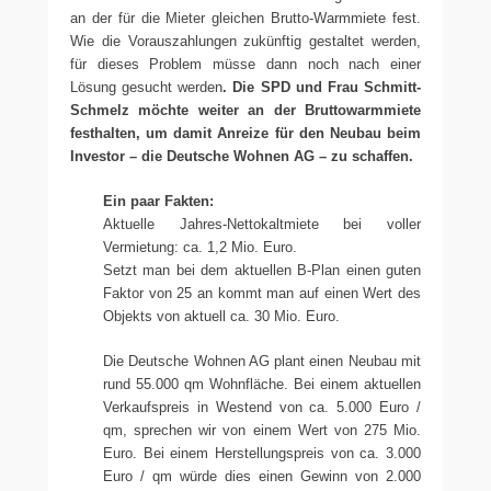
an der für die Mieter gleichen Brutto-Warmmiete fest.
Wie die Vorauszahlungen zukünftig gestaltet werden,
für dieses Problem müsse dann noch nach einer
Lösung gesucht werden
. Die SPD und Frau Schmitt-
Schmelz möchte weiter an der Bruttowarmmiete
festhalten, um damit Anreize für den Neubau beim
Investor – die Deutsche Wohnen AG – zu schaffen.
Ein paar Fakten:
Aktuelle Jahres-Nettokaltmiete bei voller
Vermietung: ca. 1,2 Mio. Euro.
Setzt man bei dem aktuellen B-Plan einen guten
Faktor von 25 an kommt man auf einen Wert des
Objekts von aktuell ca. 30 Mio. Euro.
Die Deutsche Wohnen AG plant einen Neubau mit
rund 55.000 qm Wohnfläche. Bei einem aktuellen
Verkaufspreis in Westend von ca. 5.000 Euro /
qm, sprechen wir von einem Wert von 275 Mio.
Euro. Bei einem Herstellungspreis von ca. 3.000
Euro / qm würde dies einen Gewinn von 2.000