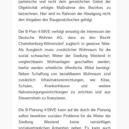
parteiische und nicht dem gesetzlichen Gebot der
Objektivität erfolgte Maßnahme des Bezirkes zu
bezeichnen. Hier wird im Rahmen der Abwägung nicht
den Vorgaben des Baugesetzbuches gefolgt.
Der B-Plan 4-59VE verfolgt einseitig die Interessen der
Deutsche Wohnen AG, dass es den Bezirk
Charlottenburg-Wilmersdorf zugleich in gewisse Nöte.
Als Ausgleich muss zusätzlicher Wohnraum für die
sozial schwachen Mieter der Siedlung Westend in
vergleichbaren Wohnanlagen geschaffen werden,
hierfür werden erhebliche öffentliche Mittel benötigt.
Neben Schaffung von bezahlbarem Wohnraum sind
zusätzlich Infrastruktureinrichtungen, wie Kitas,
Schulen, Krankenhäuser und weitere
Nahversorgungseinrichtungen zu errichten und aus
Steuermitteln zu finanzieren.
Die B-Planung 4-59VE kann auf die durch die Planung
selbst bewirkten sozialen Probleme für die Mieter der
Siedlung Westend keine vernünftigen
sozialverträglichen Antworten geben. Es kann auch