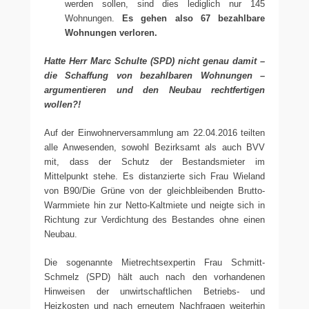
werden sollen, sind dies lediglich nur 145
Wohnungen.
Es gehen also 67 bezahlbare
Wohnungen verloren.
Hatte Herr Marc Schulte (SPD) nicht genau damit –
die Schaffung von bezahlbaren Wohnungen –
argumentieren und den Neubau rechtfertigen
wollen?!
Auf der Einwohnerversammlung am 22.04.2016 teilten
alle Anwesenden, sowohl Bezirksamt als auch BVV
mit, dass der Schutz der Bestandsmieter im
Mittelpunkt stehe. Es distanzierte sich Frau Wieland
von B90/Die Grüne von der gleichbleibenden Brutto-
Warmmiete hin zur Netto-Kaltmiete und neigte sich in
Richtung zur Verdichtung des Bestandes ohne einen
Neubau.
Die sogenannte Mietrechtsexpertin Frau Schmitt-
Schmelz (SPD) hält auch nach den vorhandenen
Hinweisen der unwirtschaftlichen Betriebs- und
Heizkosten und nach erneutem Nachfragen weiterhin