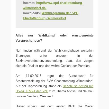
Internet:
http://www.spd-charlottenburg-
wilmersdorf.de/
Downloads:
Wahlprogramm der SPD
Charlottenburg- Wilmersdorf
Alles nur Wahlkampf oder ernstgemeinte
Versprechungen?
Nun finden während der Wahlkampfphase weiterhin
Sitzungen, unter anderem in der
Bezirksverordnetenversammlung, statt, dort zeigen
sich die Realität und das wahre Gesicht der Parteien.
Am 14.09.2016 tagte der Ausschuss für
Stadtentwicklung der BVV Charlottenburg-Wilmersdorf.
Auf der Tagesordnung stand ein
Beschluss-Antrag mit
DS-Nr. 1655/4 der SPD
zum Thema Abriss und Neubau
unserer Siedlung Westend.
Dieser scheint auf dem ersten Blick die Mieter