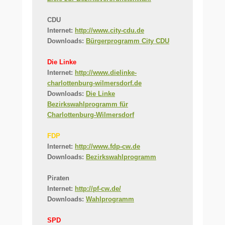
CDU
Internet:
http://www.city-cdu.de
Downloads:
Bürgerprogramm City CDU
Die Linke
Internet:
http://www.dielinke-
charlottenburg-wilmersdorf.de
Downloads:
Die Linke
Bezirkswahlprogramm für
Charlottenburg-Wilmersdorf
FDP
Internet:
http://www.fdp-cw.de
Downloads:
Bezirkswahlprogramm
Piraten
Internet:
http://pf-cw.de/
Downloads:
Wahlprogramm
SPD