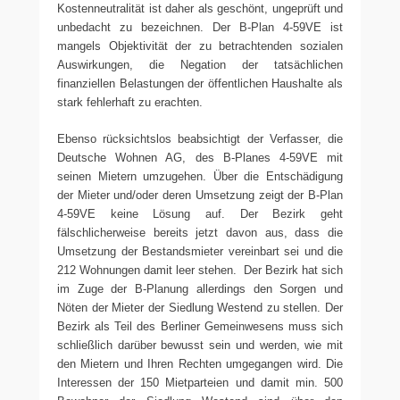
Kostenneutralität ist daher als geschönt, ungeprüft und
unbedacht zu bezeichnen. Der B-Plan 4-59VE ist
mangels Objektivität der zu betrachtenden sozialen
Auswirkungen, die Negation der tatsächlichen
finanziellen Belastungen der öffentlichen Haushalte als
stark fehlerhaft zu erachten.
Ebenso rücksichtslos beabsichtigt der Verfasser, die
Deutsche Wohnen AG, des B-Planes 4-59VE mit
seinen Mietern umzugehen. Über die Entschädigung
der Mieter und/oder deren Umsetzung zeigt der B-Plan
4-59VE keine Lösung auf. Der Bezirk geht
fälschlicherweise bereits jetzt davon aus, dass die
Umsetzung der Bestandsmieter vereinbart sei und die
212 Wohnungen damit leer stehen. Der Bezirk hat sich
im Zuge der B-Planung allerdings den Sorgen und
Nöten der Mieter der Siedlung Westend zu stellen. Der
Bezirk als Teil des Berliner Gemeinwesens muss sich
schließlich darüber bewusst sein und werden, wie mit
den Mietern und Ihren Rechten umgegangen wird. Die
Interessen der 150 Mietparteien und damit min. 500