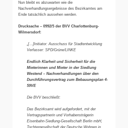
Nun bleibt es abzuwarten wie die
Nachverhandlungsergebnisse des Bezirkamtes am
Ende tatsächlich aussehen werden.
Drucksache – 0992/5 der BVV Charlottenburg-
Wilmersdorf:
„[…]Initiator: Ausschuss für Stadtentwicklung
Verfasser: SPD/Grüne/LINKE
Endlich Klarheit und Sicherheit für die
Mieterinnen und Mieter in der Siedlung
Westend – Nachverhandlungen über den
Durchführungsvertrag zum Bebauungsplan 4-
59VE
Die BVV beschließt:
Das Bezirksamt wird aufgefordert, mit der
Vertragspartnerin und Vorhabensträgerin
Eisenbahn-Siedlung-Gesellschaft Berlin mbH,
Tochtergesellschaft der Deutsche Wohnen in