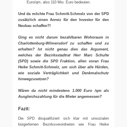
Euro/qm, also 110 Mio. Euro bedeuten.
Und da möchte Frau Schmitt-Schmelz von der SPD
zusätzlich einen Anreiz für den Investor für den
Neubau schaffen?!
Ging es nicht darum bezahlbaren Wohnraum in
Charlottenburg-Wilmersdorf zu schaffen und zu
erhalten? Ist nicht genau dies das Argument,
welches der Bezirksstadtrat Herr Marc Schulte
(SPD) sowie die SPD Fraktion, allen voran Frau
Heike Schmitt-Schmelz, um sich über alle Hürden,
wie soziale Verträglichkeit und Denkmalschutz
hinwegzusetzen?
Wären da nicht mindestens 1.000 Euro /qm als
Ausgleichszahlung für die Mieter angemessen?
Fazit:
Die SPD disqualifiziert sich klar mit unsozialen
bürgerfernen Bezirksverordneten wie Frau Heike