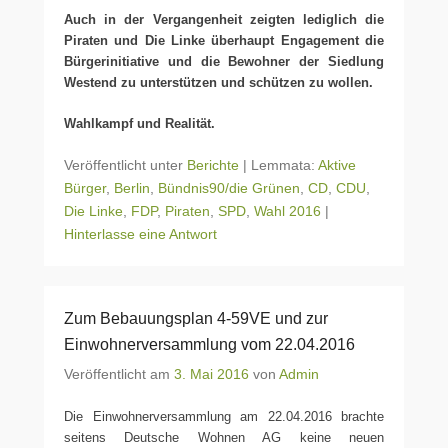
Auch in der Vergangenheit zeigten lediglich die
Piraten und Die Linke überhaupt Engagement die
Bürgerinitiative und die Bewohner der Siedlung
Westend zu unterstützen und schützen zu wollen.
Wahlkampf und Realität.
Veröffentlicht unter
Berichte
|
Lemmata:
Aktive
Bürger
,
Berlin
,
Bündnis90/die Grünen
,
CD
,
CDU
,
Die Linke
,
FDP
,
Piraten
,
SPD
,
Wahl 2016
|
Hinterlasse eine Antwort
Zum Bebauungsplan 4-59VE und zur
Einwohnerversammlung vom 22.04.2016
Veröffentlicht am
3. Mai 2016
von
Admin
Die Einwohnerversammlung am 22.04.2016 brachte
seitens Deutsche Wohnen AG keine neuen