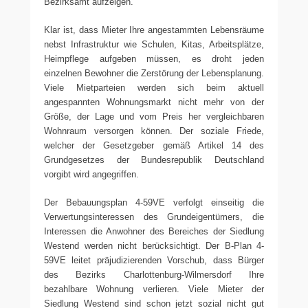
Bezirksamt aufzeigen.
Klar ist, dass Mieter Ihre angestammten Lebensräume
nebst Infrastruktur wie Schulen, Kitas, Arbeitsplätze,
Heimpflege aufgeben müssen, es droht jeden
einzelnen Bewohner die Zerstörung der Lebensplanung.
Viele Mietparteien werden sich beim aktuell
angespannten Wohnungsmarkt nicht mehr von der
Größe, der Lage und vom Preis her vergleichbaren
Wohnraum versorgen können. Der soziale Friede,
welcher der Gesetzgeber gemäß Artikel 14 des
Grundgesetzes der Bundesrepublik Deutschland
vorgibt wird angegriffen.
Der Bebauungsplan 4-59VE verfolgt einseitig die
Verwertungsinteressen des Grundeigentümers, die
Interessen die Anwohner des Bereiches der Siedlung
Westend werden nicht berücksichtigt. Der B-Plan 4-
59VE leitet präjudizierenden Vorschub, dass Bürger
des Bezirks Charlottenburg-Wilmersdorf Ihre
bezahlbare Wohnung verlieren. Viele Mieter der
Siedlung Westend sind schon jetzt sozial nicht gut