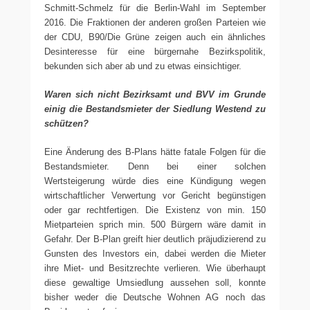
Schmitt-Schmelz für die Berlin-Wahl im September
2016. Die Fraktionen der anderen großen Parteien wie
der CDU, B90/Die Grüne zeigen auch ein ähnliches
Desinteresse für eine bürgernahe Bezirkspolitik,
bekunden sich aber ab und zu etwas einsichtiger.
Waren sich nicht Bezirksamt und BVV im Grunde
einig die Bestandsmieter der Siedlung Westend zu
schützen?
Eine Änderung des B-Plans hätte fatale Folgen für die
Bestandsmieter. Denn bei einer solchen
Wertsteigerung würde dies eine Kündigung wegen
wirtschaftlicher Verwertung vor Gericht begünstigen
oder gar rechtfertigen. Die Existenz von min. 150
Mietparteien sprich min. 500 Bürgern wäre damit in
Gefahr. Der B-Plan greift hier deutlich präjudizierend zu
Gunsten des Investors ein, dabei werden die Mieter
ihre Miet- und Besitzrechte verlieren. Wie überhaupt
diese gewaltige Umsiedlung aussehen soll, konnte
bisher weder die Deutsche Wohnen AG noch das