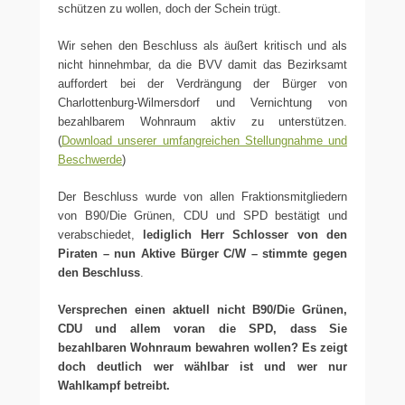
schützen zu wollen, doch der Schein trügt.
Wir sehen den Beschluss als äußert kritisch und als
nicht hinnehmbar, da die BVV damit das Bezirksamt
auffordert bei der Verdrängung der Bürger von
Charlottenburg-Wilmersdorf und Vernichtung von
bezahlbarem Wohnraum aktiv zu unterstützen.
(
Download unserer umfangreichen Stellungnahme und
Beschwerde
)
Der Beschluss wurde von allen Fraktionsmitgliedern
von B90/Die Grünen, CDU und SPD bestätigt und
verabschiedet,
lediglich Herr Schlosser von den
Piraten – nun Aktive Bürger C/W – stimmte gegen
den Beschluss
.
Versprechen einen aktuell nicht B90/Die Grünen,
CDU und allem voran die SPD, dass Sie
bezahlbaren Wohnraum bewahren wollen? Es zeigt
doch deutlich wer wählbar ist und wer nur
Wahlkampf betreibt.