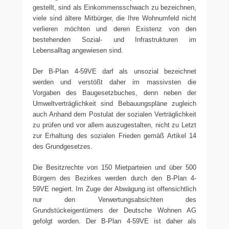
gestellt, sind als Einkommensschwach zu bezeichnen,
viele sind ältere Mitbürger, die Ihre Wohnumfeld nicht
verlieren möchten und deren Existenz von den
bestehenden Sozial- und Infrastrukturen im
Lebensalltag angewiesen sind.
Der B-Plan 4-59VE darf als unsozial bezeichnet
werden und verstößt daher im massivsten die
Vorgaben des Baugesetzbuches, denn neben der
Umweltverträglichkeit sind Bebauungspläne zugleich
auch Anhand dem Postulat der sozialen Verträglichkeit
zu prüfen und vor allem auszugestalten, nicht zu Letzt
zur Erhaltung des sozialen Frieden gemäß Artikel 14
des Grundgesetzes.
Die Besitzrechte von 150 Mietparteien und über 500
Bürgern des Bezirkes werden durch den B-Plan 4-
59VE negiert. Im Zuge der Abwägung ist offensichtlich
nur den Verwertungsabsichten des
Grundstückeigentümers der Deutsche Wohnen AG
gefolgt worden. Der B-Plan 4-59VE ist daher als