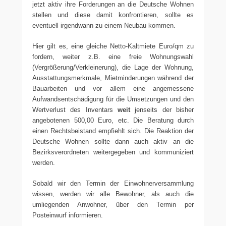
jetzt aktiv ihre Forderungen an die Deutsche Wohnen
stellen und diese damit konfrontieren, sollte es
eventuell irgendwann zu einem Neubau kommen.
Hier gilt es, eine gleiche Netto-Kaltmiete Euro/qm zu
fordern, weiter z.B. eine freie Wohnungswahl
(Vergrößerung/Verkleinerung), die Lage der Wohnung,
Ausstattungsmerkmale, Mietminderungen während der
Bauarbeiten und vor allem eine angemessene
Aufwandsentschädigung für die Umsetzungen und den
Wertverlust des Inventars
weit
jenseits der bisher
angebotenen 500,00 Euro, etc. Die Beratung durch
einen Rechtsbeistand empfiehlt sich. Die Reaktion der
Deutsche Wohnen sollte dann auch aktiv an die
Bezirksverordneten weitergegeben und kommuniziert
werden.
Sobald wir den Termin der Einwohnerversammlung
wissen, werden wir alle Bewohner, als auch die
umliegenden Anwohner, über den Termin per
Posteinwurf informieren.