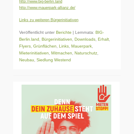
http://www.big-berlin.land
http://www.mauerpark-allianz.de/
Links zu weiteren Bürgerinitiativen
Veröffentlicht unter
Berichte
|
Lemmata:
BIG-
Berlin.land
,
Bürgerinitiativen
,
Downloads
,
Erhalt
,
Flyers
,
Grünflächen
,
Links
,
Mauerpark
,
Mieterinitiativen
,
Mitmachen
,
Naturschutz
,
Neubau
,
Siedlung Westend