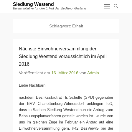
Siedlung Westend
Bürgerinitiative für den Erhalt der Siedlung Westend
Schlagwort:
Erhalt
Nächste Einwohnerversammlung der
Siedlung Westend voraussichtlich im April
2016
Veröffentlicht am
16. März 2016
von
Admin
Liebe Nachbarn,
nachdem Bezirksstadtrat Hr. Schulte (SPD) gegenüber
der BVV Charlottenburg-Wilmersdorf anklingen ließ,
dass in Sachen Siedlung Westend nun ein Antrag zum
Bebauungsplanverfahren gestellt worden ist, wurde von
uns im gleichen Zuge im Februar ein Antrag auf eine
Einwohnerversammlung gem. §42 BezVerwG bei der