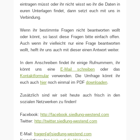
eintragen müsst oder ihr nicht wisst wo ihr die Daten in
euren Unterlagen findet, dann setzt euch mit uns in
Verbindung.
Wenn ihr bestimmte Fragen nicht beantworten wollt
oder könnt, so lasst diese Fragen bitte einfach offen.
Auch wenn ihr vielleicht nur eine Frage beantworten
wollt, helft ihr uns auch mit dieser einen Antwort weiter.
In dem Anschreiben findet ihr einige Rufnummern, ihr
könnt uns eine
E-Mail schreiben
oder das
Kontaktformular
verwenden. Die Umfrage könnt ihr
euch auch
hier
noch einmal im PDF
downloaden
.
Zusätzlich sind wir seit heute auch frisch in den
sozialen Netzwerken zu finden!
Facebook:
http://facebook.siedlung-westend.com
Twitter:
http://twitter.siedlung-westend.com
E-Mail:
fragen[at]siedlung-westend.com