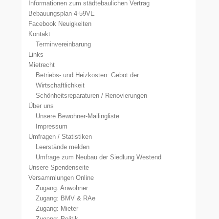
Informationen zum städtebaulichen Vertrag
Bebauungsplan 4-59VE
Facebook Neuigkeiten
Kontakt
Terminvereinbarung
Links
Mietrecht
Betriebs- und Heizkosten: Gebot der
Wirtschaftlichkeit
Schönheitsreparaturen / Renovierungen
Über uns
Unsere Bewohner-Mailingliste
Impressum
Umfragen / Statistiken
Leerstände melden
Umfrage zum Neubau der Siedlung Westend
Unsere Spendenseite
Versammlungen Online
Zugang: Anwohner
Zugang: BMV & RAe
Zugang: Mieter
Zugang: Politik