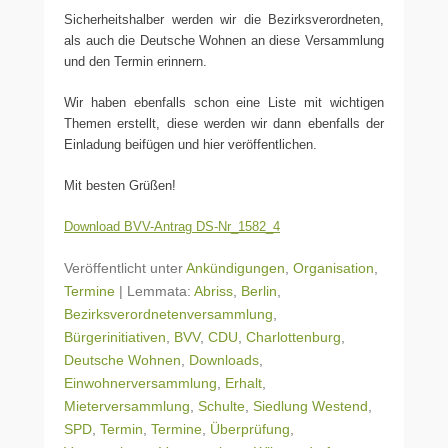
Sicherheitshalber werden wir die Bezirksverordneten,
als auch die Deutsche Wohnen an diese Versammlung
und den Termin erinnern.
Wir haben ebenfalls schon eine Liste mit wichtigen
Themen erstellt, diese werden wir dann ebenfalls der
Einladung beifügen und hier veröffentlichen.
Mit besten Grüßen!
Download BVV-Antrag DS-Nr_1582_4
Veröffentlicht unter
Ankündigungen
,
Organisation
,
Termine
|
Lemmata:
Abriss
,
Berlin
,
Bezirksverordnetenversammlung
,
Bürgerinitiativen
,
BVV
,
CDU
,
Charlottenburg
,
Deutsche Wohnen
,
Downloads
,
Einwohnerversammlung
,
Erhalt
,
Mieterversammlung
,
Schulte
,
Siedlung Westend
,
SPD
,
Termin
,
Termine
,
Überprüfung
,