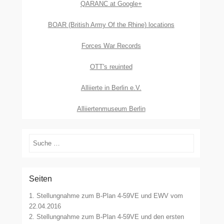
QARANC at Google+
BOAR (British Army Of the Rhine) locations
Forces War Records
OTT's reuinted
Alliierte in Berlin e.V.
Alliiertenmuseum Berlin
Suchen
Seiten
1. Stellungnahme zum B-Plan 4-59VE und EWV vom
22.04.2016
2. Stellungnahme zum B-Plan 4-59VE und den ersten