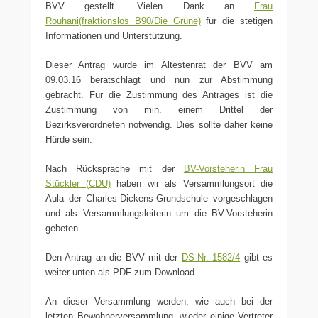
BVV gestellt. Vielen Dank an
Frau
Rouhani(fraktionslos B90/Die Grüne)
für die stetigen
Informationen und Unterstützung.
Dieser Antrag wurde im Ältestenrat der BVV am
09.03.16 beratschlagt und nun zur Abstimmung
gebracht. Für die Zustimmung des Antrages ist die
Zustimmung von min. einem Drittel der
Bezirksverordneten notwendig. Dies sollte daher keine
Hürde sein.
Nach Rücksprache mit der
BV-Vorsteherin Frau
Stückler (CDU)
haben wir als Versammlungsort die
Aula der Charles-Dickens-Grundschule vorgeschlagen
und als Versammlungsleiterin um die BV-Vorsteherin
gebeten.
Den Antrag an die BVV mit der
DS-Nr. 1582/4
gibt es
weiter unten als PDF zum Download.
An dieser Versammlung werden, wie auch bei der
letzten Bewohnerversammlung, wieder einige Vertreter