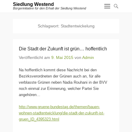
Siedlung Westend
Bürgerinitiative für den Erhalt der Siedlung Westend
Schlagwort:
Stadtentwickelung
Die Stadt der Zukunft ist grün… hoffentlich
Veröffentlicht am
9. Mai 2015
von
Admin
Na hoffentlich kommt diese Nachricht bei den
Bezirksverordneten der Grünen auch an, für alle
verblasste Grünen neben Nadia Rouhani in der BVV
noch einmal zur Erinnerung, welcher Partei Sie
angehören…
http://www.gruene-bundestag.de/themen/bauen-
wohnen-stadtentwicklung/die-stadt-der-zukunft-ist-
gruen_ID_4395323.html