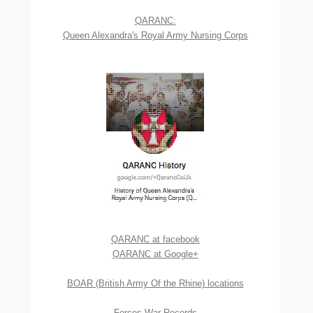
QARANC:
Queen Alexandra's Royal Army Nursing Corps
QARANC at facebook
QARANC at Google+
BOAR (British Army Of the Rhine) locations
Forces War Records