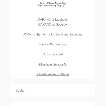
QARANC at facebook
QARANC at Google+
BOAR (British Army Of the Rhine) locations
Forces War Records
OTT's reuinted
Alliierte in Berlin e.V.
Alliiertenmuseum Berlin
Suchen