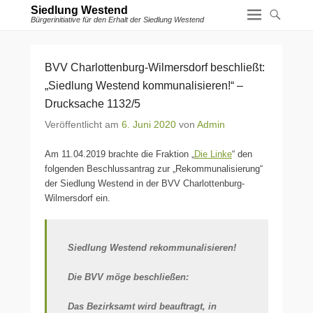
Siedlung Westend
Bürgerinitiative für den Erhalt der Siedlung Westend
BVV Charlottenburg-Wilmersdorf beschließt:
„Siedlung Westend kommunalisieren!“ –
Drucksache 1132/5
Veröffentlicht am
6. Juni 2020
von
Admin
Am 11.04.2019 brachte die Fraktion „
Die Linke
“ den
folgenden Beschlussantrag zur „Rekommunalisierung“
der Siedlung Westend in der BVV Charlottenburg-
Wilmersdorf ein.
Siedlung Westend rekommunalisieren!
Die BVV möge beschließen:
Das Bezirksamt wird beauftragt, in