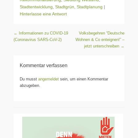
Stadtentwicklung
,
Stadtgrün
,
Stadtplanung
|
Hinterlasse eine Antwort
Beitragsnavigation
←
Informationen zu COVID-19
Volksbegehren “Deutsche
(Coronavirus SARS-CoV-2)
Wohnen & Co enteignen!” –
jetzt unterschreiben
→
Kommentar verfassen
Du musst
angemeldet
sein, um einen Kommentar
abzugeben.