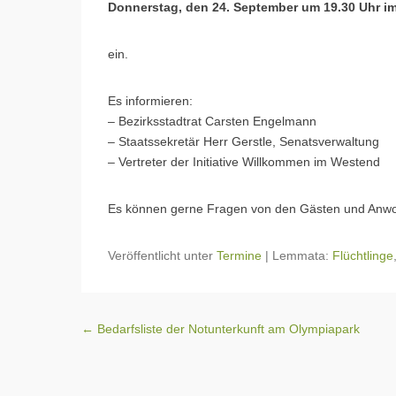
Donnerstag, den 24. September um 19.30 Uhr i
ein.
Es informieren:
– Bezirksstadtrat Carsten Engelmann
– Staatssekretär Herr Gerstle, Senatsverwaltung
– Vertreter der Initiative Willkommen im Westend
Es können gerne Fragen von den Gästen und Anwoh
Veröffentlicht unter
Termine
|
Lemmata:
Flüchtlinge
Beitragsnavigation
←
Bedarfsliste der Notunterkunft am Olympiapark