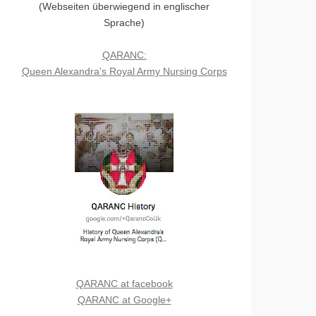
(Webseiten überwiegend in englischer
Sprache)
QARANC:
Queen Alexandra's Royal Army Nursing Corps
QARANC at facebook
QARANC at Google+