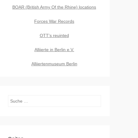
BOAR (British Army Of the Rhine) locations
Forces War Records
OTT's reuinted
Alliierte in Berlin e.V.
Alliiertenmuseum Berlin
Suchen