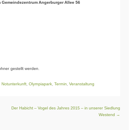
m Gemeindezentrum Angerburger Allee 56
ner gestellt werden.
,
Notunterkunft
,
Olympiapark
,
Termin
,
Veranstaltung
Der Habicht – Vogel des Jahres 2015 – in unserer Siedlung
Westend
→