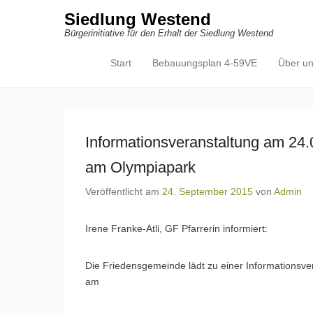
Siedlung Westend
Bürgerinitiative für den Erhalt der Siedlung Westend
Start
Bebauungsplan 4-59VE
Über u
Primäres Menü
Zum Inhalt springen
Informationsveranstaltung am 24.
am Olympiapark
Veröffentlicht am
24. September 2015
von
Admin
Irene Franke-Atli, GF Pfarrerin informiert:
Die Friedensgemeinde lädt zu einer Informationsver
am