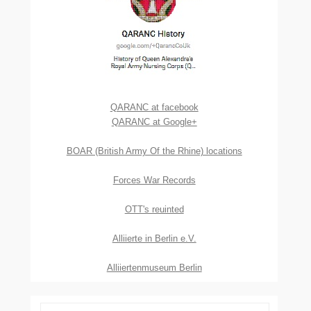
QARANC at facebook
QARANC at Google+
BOAR (British Army Of the Rhine) locations
Forces War Records
OTT's reuinted
Alliierte in Berlin e.V.
Alliiertenmuseum Berlin
Suchen