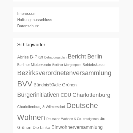
Impressum
Haftungsausschluss
Datenschutz
Schlagwörter
Bericht
Berlin
B-Plan
Abriss
Bebauungsplan
Berliner Mieterverein
Betriebskosten
Berliner Morgenpost
Bezirksverordnetenversammlung
BVV
Bündnis90/die Grünen
Bürgerinitiativen
Charlottenburg
CDU
Deutsche
Charlottenburg & Wilmersdorf
Wohnen
die
Deutsche Wohnen & Co. enteigenen
Einwohnerversammlung
Grünen
Die Linke