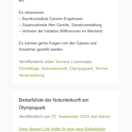
ein.
Es informieren:
– Bezirksstadtrat Carsten Engelmann
– Staatssekretär Herr Gerstle, Senatsverwaltung
– Vertreter der Initiative Willkommen im Westend
Es können gerne Fragen von den Gästen und
Anwohner gestellt werden.
Veröffentlicht unter
Termine
|
Lemmata:
Flüchtlinge
,
Notunterkunft
,
Olympiapark
,
Termin
,
Veranstaltung
Bedarfsliste der Notunterkunft am
Olympiapark
Veröffentlicht am
23. September 2015
von
Admin
Unter diesem Link findet Ihr eine neue Bedarfsliste
.