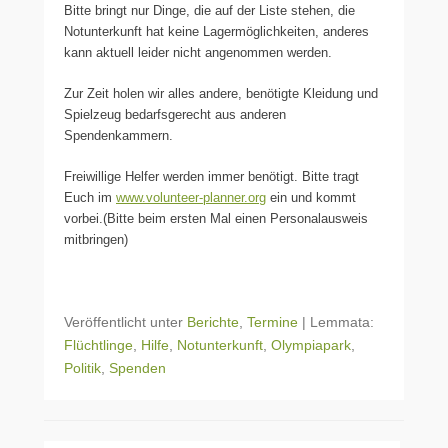
Bitte bringt nur Dinge, die auf der Liste stehen, die
Notunterkunft hat keine Lagermöglichkeiten, anderes
kann aktuell leider nicht angenommen werden.
Zur Zeit holen wir alles andere, benötigte Kleidung und
Spielzeug bedarfsgerecht aus anderen
Spendenkammern.
Freiwillige Helfer werden immer benötigt. Bitte tragt
Euch im
www.volunteer-planner.org
ein und kommt
vorbei.(Bitte beim ersten Mal einen Personalausweis
mitbringen)
Veröffentlicht unter
Berichte
,
Termine
|
Lemmata:
Flüchtlinge
,
Hilfe
,
Notunterkunft
,
Olympiapark
,
Politik
,
Spenden