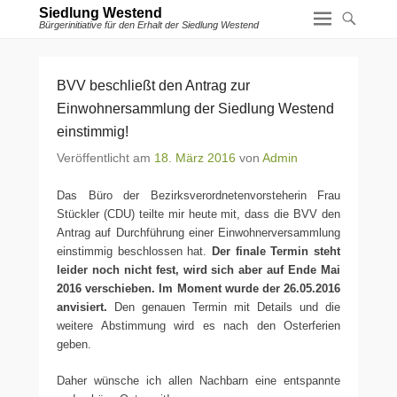
Siedlung Westend
Bürgerinitiative für den Erhalt der Siedlung Westend
BVV beschließt den Antrag zur
Einwohnersammlung der Siedlung Westend
einstimmig!
Veröffentlicht am
18. März 2016
von
Admin
Das Büro der Bezirksverordnetenvorsteherin Frau
Stückler (CDU) teilte mir heute mit, dass die BVV den
Antrag auf Durchführung einer Einwohnerversammlung
einstimmig beschlossen hat.
Der finale Termin steht
leider noch nicht fest, wird sich aber auf Ende Mai
2016 verschieben. Im Moment wurde der 26.05.2016
anvisiert.
Den genauen Termin mit Details und die
weitere Abstimmung wird es nach den Osterferien
geben.
Daher wünsche ich allen Nachbarn eine entspannte