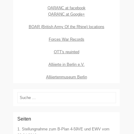
QARANC at facebook
QARANC at Google+
BOAR (British Army Of the Rhine) locations
Forces War Records
OTT's reuinted
Alliierte in Berlin e.V.
Alliiertenmuseum Berlin
Suchen
Seiten
1. Stellungnahme zum B-Plan 4-59VE und EWV vom