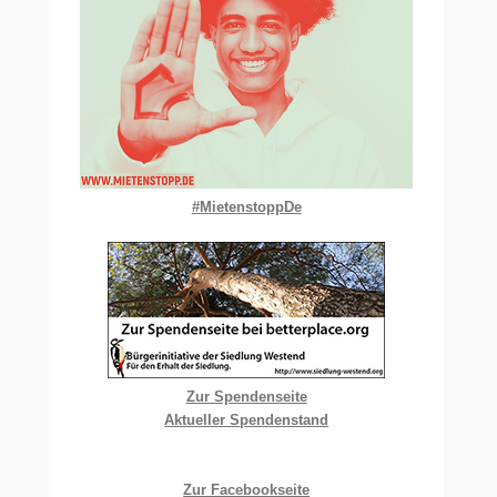
#MietenstoppDe
Zur Spendenseite
Aktueller Spendenstand
Zur Facebookseite