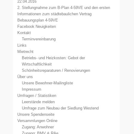
22.04.2016
2. Stellungnahme zum B-Plan 4-59VE und den ersten
Informationen zum städtebaulichen Vertrag
Bebauungsplan 4-59VE
Facebook Neuigkeiten
Kontakt
Terminvereinbarung
Links
Mietrecht
Betriebs- und Heizkosten: Gebot der
Wirtschaftlichkeit
Schönheitsreparaturen / Renovierungen
Über uns
Unsere Bewohner-Mailingliste
Impressum
Umfragen / Statistiken
Leerstände melden
Umfrage zum Neubau der Siedlung Westend
Unsere Spendenseite
Versammlungen Online
Zugang: Anwohner
Zugang: BMV & RAe