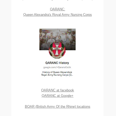
QARANC:
Queen Alexandra's Royal Army Nursing Corps
QARANC at facebook
QARANC at Google+
BOAR (British Army Of the Rhine) locations