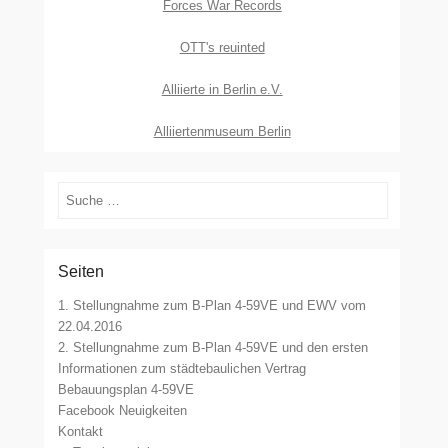
Forces War Records
OTT's reuinted
Alliierte in Berlin e.V.
Alliiertenmuseum Berlin
Suchen
Seiten
1. Stellungnahme zum B-Plan 4-59VE und EWV vom
22.04.2016
2. Stellungnahme zum B-Plan 4-59VE und den ersten
Informationen zum städtebaulichen Vertrag
Bebauungsplan 4-59VE
Facebook Neuigkeiten
Kontakt