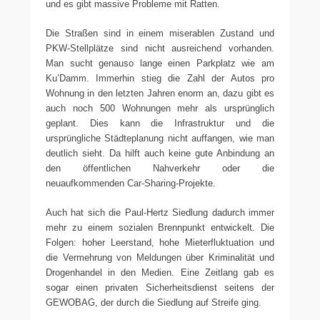
und es gibt massive Probleme mit Ratten.
Die Straßen sind in einem miserablen Zustand und
PKW-Stellplätze sind nicht ausreichend vorhanden.
Man sucht genauso lange einen Parkplatz wie am
Ku’Damm. Immerhin stieg die Zahl der Autos pro
Wohnung in den letzten Jahren enorm an, dazu gibt es
auch noch 500 Wohnungen mehr als ursprünglich
geplant. Dies kann die Infrastruktur und die
ursprüngliche Städteplanung nicht auffangen, wie man
deutlich sieht. Da hilft auch keine gute Anbindung an
den öffentlichen Nahverkehr oder die
neuaufkommenden Car-Sharing-Projekte.
Auch hat sich die Paul-Hertz Siedlung dadurch immer
mehr zu einem sozialen Brennpunkt entwickelt. Die
Folgen: hoher Leerstand, hohe Mieterfluktuation und
die Vermehrung von Meldungen über Kriminalität und
Drogenhandel in den Medien. Eine Zeitlang gab es
sogar einen privaten Sicherheitsdienst seitens der
GEWOBAG, der durch die Siedlung auf Streife ging.