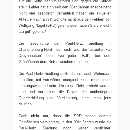
auf die Seite der Investoren und gegen die Bürger
stellt. Leider hat sich seit den 60er Jahren anscheinend
nicht viel geändert? Vermutlich haben die aktuellen
Akteure Naumann & Schulte nicht aus den Fehlern von
Wolfgang Nagel (SPD) gelernt oder haben Sie vielleicht
„zu gut“ gelernt?
Die Geschichte der Paul-Hertz Siedlung in
Charlottenburg-Nord liest sich wie der aktuelle Fall
„Oeynhausen“ oder wie jeder „Fall“, bei dem
Grünflächen dem Beton weichen müssen.
Die Paul-Hertz Siedlung sollte damals auch Wohnraum
schaffen, mit Fernwärme energieeffizient, modern und
richtungsweisend sein. Ob diese Ziele erreicht worden
sind und vor allem die Folgen der unüberlegten
Quartierbildung und Verdichtung, sieht man jetzt
deutlich.
Doch nicht nur, dass die SPD schon damals
Grünflächen vernichtete, in den 90er Jahren wurde die
Paul-Hertz Siedlung noch weiter verdichtet.