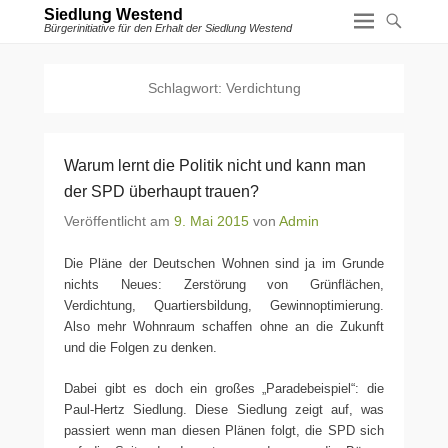
Siedlung Westend
Bürgerinitiative für den Erhalt der Siedlung Westend
Schlagwort:
Verdichtung
Warum lernt die Politik nicht und kann man
der SPD überhaupt trauen?
Veröffentlicht am
9. Mai 2015
von
Admin
Die Pläne der Deutschen Wohnen sind ja im Grunde
nichts Neues: Zerstörung von Grünflächen,
Verdichtung, Quartiersbildung, Gewinnoptimierung.
Also mehr Wohnraum schaffen ohne an die Zukunft
und die Folgen zu denken.
Dabei gibt es doch ein großes „Paradebeispiel“: die
Paul-Hertz Siedlung. Diese Siedlung zeigt auf, was
passiert wenn man diesen Plänen folgt, die SPD sich