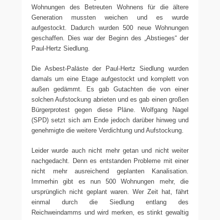
Wohnungen des Betreuten Wohnens für die ältere
Generation mussten weichen und es wurde
aufgestockt. Dadurch wurden 500 neue Wohnungen
geschaffen. Dies war der Beginn des „Abstieges“ der
Paul-Hertz Siedlung.
Die Asbest-Paläste der Paul-Hertz Siedlung wurden
damals um eine Etage aufgestockt und komplett von
außen gedämmt. Es gab Gutachten die von einer
solchen Aufstockung abrieten und es gab einen großen
Bürgerprotest gegen diese Pläne. Wolfgang Nagel
(SPD) setzt sich am Ende jedoch darüber hinweg und
genehmigte die weitere Verdichtung und Aufstockung.
Leider wurde auch nicht mehr getan und nicht weiter
nachgedacht. Denn es entstanden Probleme mit einer
nicht mehr ausreichend geplanten Kanalisation.
Immerhin gibt es nun 500 Wohnungen mehr, die
ursprünglich nicht geplant waren. Wer Zeit hat, fährt
einmal durch die Siedlung entlang des
Reichweindamms und wird merken, es stinkt gewaltig