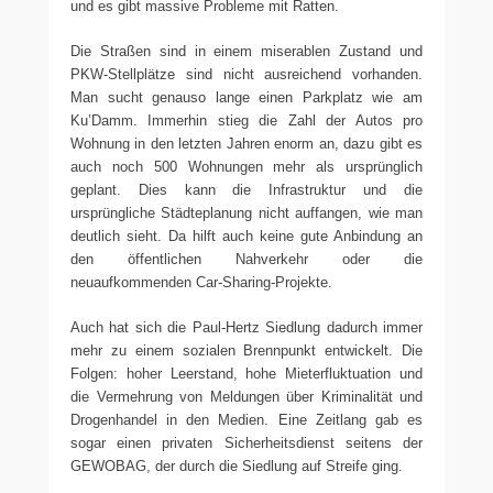
und es gibt massive Probleme mit Ratten.
Die Straßen sind in einem miserablen Zustand und
PKW-Stellplätze sind nicht ausreichend vorhanden.
Man sucht genauso lange einen Parkplatz wie am
Ku’Damm. Immerhin stieg die Zahl der Autos pro
Wohnung in den letzten Jahren enorm an, dazu gibt es
auch noch 500 Wohnungen mehr als ursprünglich
geplant. Dies kann die Infrastruktur und die
ursprüngliche Städteplanung nicht auffangen, wie man
deutlich sieht. Da hilft auch keine gute Anbindung an
den öffentlichen Nahverkehr oder die
neuaufkommenden Car-Sharing-Projekte.
Auch hat sich die Paul-Hertz Siedlung dadurch immer
mehr zu einem sozialen Brennpunkt entwickelt. Die
Folgen: hoher Leerstand, hohe Mieterfluktuation und
die Vermehrung von Meldungen über Kriminalität und
Drogenhandel in den Medien. Eine Zeitlang gab es
sogar einen privaten Sicherheitsdienst seitens der
GEWOBAG, der durch die Siedlung auf Streife ging.