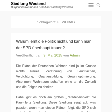
Siedlung Westend
Bürgerinitiative für den Erhalt der Siedlung Westend
Schlagwort:
GEWOBAG
Warum lernt die Politik nicht und kann man
der SPD überhaupt trauen?
Veröffentlicht am
9. Mai 2015
von
Admin
Die Pläne der Deutschen Wohnen sind ja im Grunde
nichts Neues: Zerstörung von Grünflächen,
Verdichtung, Quartiersbildung, Gewinnoptimierung.
Also mehr Wohnraum schaffen ohne an die Zukunft
und die Folgen zu denken.
Dabei gibt es doch ein großes „Paradebeispiel“: die
Paul-Hertz Siedlung. Diese Siedlung zeigt auf, was
passiert wenn man diesen Plänen folgt, die SPD sich