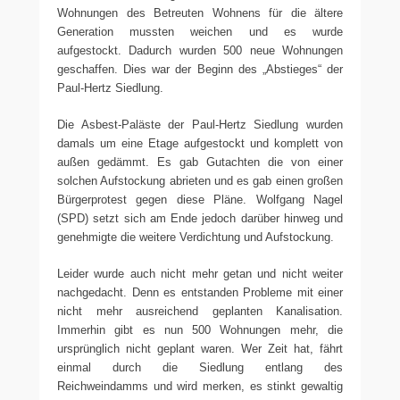
Wohnungen des Betreuten Wohnens für die ältere
Generation mussten weichen und es wurde
aufgestockt. Dadurch wurden 500 neue Wohnungen
geschaffen. Dies war der Beginn des „Abstieges“ der
Paul-Hertz Siedlung.
Die Asbest-Paläste der Paul-Hertz Siedlung wurden
damals um eine Etage aufgestockt und komplett von
außen gedämmt. Es gab Gutachten die von einer
solchen Aufstockung abrieten und es gab einen großen
Bürgerprotest gegen diese Pläne. Wolfgang Nagel
(SPD) setzt sich am Ende jedoch darüber hinweg und
genehmigte die weitere Verdichtung und Aufstockung.
Leider wurde auch nicht mehr getan und nicht weiter
nachgedacht. Denn es entstanden Probleme mit einer
nicht mehr ausreichend geplanten Kanalisation.
Immerhin gibt es nun 500 Wohnungen mehr, die
ursprünglich nicht geplant waren. Wer Zeit hat, fährt
einmal durch die Siedlung entlang des
Reichweindamms und wird merken, es stinkt gewaltig