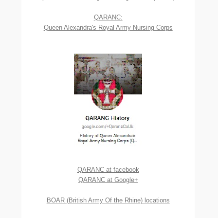
QARANC:
Queen Alexandra's Royal Army Nursing Corps
QARANC at facebook
QARANC at Google+
BOAR (British Army Of the Rhine) locations