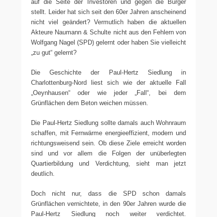
auf die Seite der Investoren und gegen die Bürger
stellt. Leider hat sich seit den 60er Jahren anscheinend
nicht viel geändert? Vermutlich haben die aktuellen
Akteure Naumann & Schulte nicht aus den Fehlern von
Wolfgang Nagel (SPD) gelernt oder haben Sie vielleicht
„zu gut“ gelernt?
Die Geschichte der Paul-Hertz Siedlung in
Charlottenburg-Nord liest sich wie der aktuelle Fall
„Oeynhausen“ oder wie jeder „Fall“, bei dem
Grünflächen dem Beton weichen müssen.
Die Paul-Hertz Siedlung sollte damals auch Wohnraum
schaffen, mit Fernwärme energieeffizient, modern und
richtungsweisend sein. Ob diese Ziele erreicht worden
sind und vor allem die Folgen der unüberlegten
Quartierbildung und Verdichtung, sieht man jetzt
deutlich.
Doch nicht nur, dass die SPD schon damals
Grünflächen vernichtete, in den 90er Jahren wurde die
Paul-Hertz Siedlung noch weiter verdichtet.