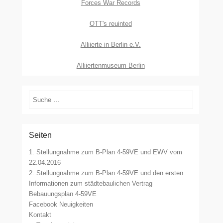
Forces War Records
OTT's reuinted
Alliierte in Berlin e.V.
Alliiertenmuseum Berlin
Suchen
Seiten
1. Stellungnahme zum B-Plan 4-59VE und EWV vom
22.04.2016
2. Stellungnahme zum B-Plan 4-59VE und den ersten
Informationen zum städtebaulichen Vertrag
Bebauungsplan 4-59VE
Facebook Neuigkeiten
Kontakt