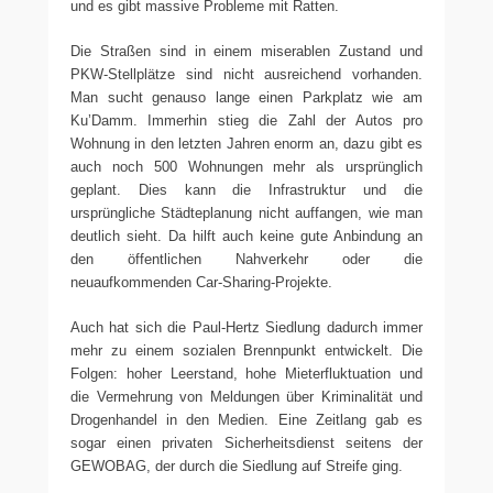
und es gibt massive Probleme mit Ratten.
Die Straßen sind in einem miserablen Zustand und
PKW-Stellplätze sind nicht ausreichend vorhanden.
Man sucht genauso lange einen Parkplatz wie am
Ku’Damm. Immerhin stieg die Zahl der Autos pro
Wohnung in den letzten Jahren enorm an, dazu gibt es
auch noch 500 Wohnungen mehr als ursprünglich
geplant. Dies kann die Infrastruktur und die
ursprüngliche Städteplanung nicht auffangen, wie man
deutlich sieht. Da hilft auch keine gute Anbindung an
den öffentlichen Nahverkehr oder die
neuaufkommenden Car-Sharing-Projekte.
Auch hat sich die Paul-Hertz Siedlung dadurch immer
mehr zu einem sozialen Brennpunkt entwickelt. Die
Folgen: hoher Leerstand, hohe Mieterfluktuation und
die Vermehrung von Meldungen über Kriminalität und
Drogenhandel in den Medien. Eine Zeitlang gab es
sogar einen privaten Sicherheitsdienst seitens der
GEWOBAG, der durch die Siedlung auf Streife ging.