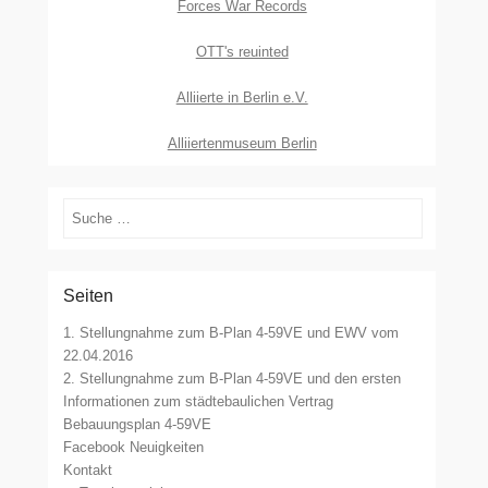
Forces War Records
OTT's reuinted
Alliierte in Berlin e.V.
Alliiertenmuseum Berlin
Suchen
Seiten
1. Stellungnahme zum B-Plan 4-59VE und EWV vom
22.04.2016
2. Stellungnahme zum B-Plan 4-59VE und den ersten
Informationen zum städtebaulichen Vertrag
Bebauungsplan 4-59VE
Facebook Neuigkeiten
Kontakt