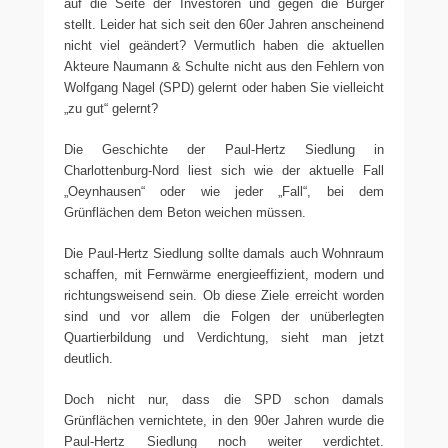
auf die Seite der Investoren und gegen die Bürger
stellt. Leider hat sich seit den 60er Jahren anscheinend
nicht viel geändert? Vermutlich haben die aktuellen
Akteure Naumann & Schulte nicht aus den Fehlern von
Wolfgang Nagel (SPD) gelernt oder haben Sie vielleicht
„zu gut“ gelernt?
Die Geschichte der Paul-Hertz Siedlung in
Charlottenburg-Nord liest sich wie der aktuelle Fall
„Oeynhausen“ oder wie jeder „Fall“, bei dem
Grünflächen dem Beton weichen müssen.
Die Paul-Hertz Siedlung sollte damals auch Wohnraum
schaffen, mit Fernwärme energieeffizient, modern und
richtungsweisend sein. Ob diese Ziele erreicht worden
sind und vor allem die Folgen der unüberlegten
Quartierbildung und Verdichtung, sieht man jetzt
deutlich.
Doch nicht nur, dass die SPD schon damals
Grünflächen vernichtete, in den 90er Jahren wurde die
Paul-Hertz Siedlung noch weiter verdichtet.