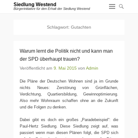
Siedlung Westend
Bürgerinitiative für den Erhalt der Siedlung Westend
Schlagwort:
Gutachten
Warum lernt die Politik nicht und kann man
der SPD überhaupt trauen?
Veröffentlicht am
9. Mai 2015
von
Admin
Die Pläne der Deutschen Wohnen sind ja im Grunde
nichts Neues: Zerstörung von Grünflächen,
Verdichtung, Quartiersbildung, Gewinnoptimierung.
Also mehr Wohnraum schaffen ohne an die Zukunft
und die Folgen zu denken.
Dabei gibt es doch ein großes „Paradebeispiel“: die
Paul-Hertz Siedlung. Diese Siedlung zeigt auf, was
passiert wenn man diesen Plänen folgt, die SPD sich