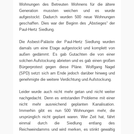
Wohnungen des Betreuten Wohnens für die ältere
Generation mussten weichen und es wurde
aufgestockt. Dadurch wurden 500 neue Wohnungen
geschaffen. Dies war der Beginn des „Abstieges“ der
Paul-Hertz Siedlung.
Die Asbest-Paläste der Paul-Hertz Siedlung wurden
damals um eine Etage aufgestockt und komplett von
außen gedämmt. Es gab Gutachten die von einer
solchen Aufstockung abrieten und es gab einen großen
Bürgerprotest gegen diese Pläne. Wolfgang Nagel
(SPD) setzt sich am Ende jedoch darüber hinweg und
genehmigte die weitere Verdichtung und Aufstockung.
Leider wurde auch nicht mehr getan und nicht weiter
nachgedacht. Denn es entstanden Probleme mit einer
nicht mehr ausreichend geplanten Kanalisation.
Immerhin gibt es nun 500 Wohnungen mehr, die
ursprünglich nicht geplant waren. Wer Zeit hat, fährt
einmal durch die Siedlung entlang des
Reichweindamms und wird merken, es stinkt gewaltig