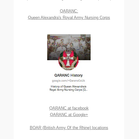
QARANC:
Queen Alexandra's Royal Army Nursing Corps
QARANC at facebook
QARANC at Google+
BOAR (British Army Of the Rhine) locations