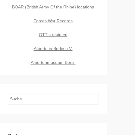
BOAR (British Army Of the Rhine) locations
Forces War Records
OTT's reuinted
Alliierte in Berlin e.V.
Alliiertenmuseum Berlin
Suchen