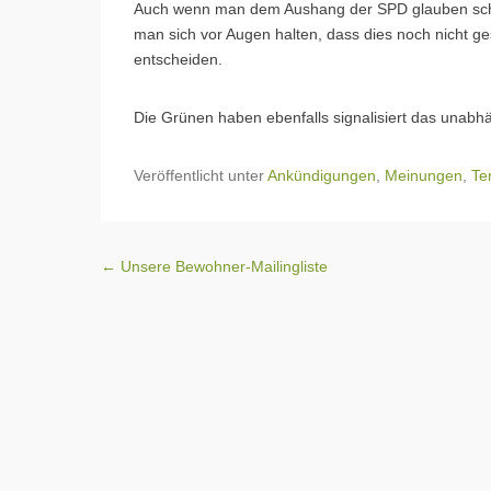
Auch wenn man dem Aushang der SPD glauben schenk
man sich vor Augen halten, dass dies noch nicht ge
entscheiden.
Die Grünen haben ebenfalls signalisiert das unab
Veröffentlicht unter
Ankündigungen
,
Meinungen
,
Te
Beitragsnavigation
←
Unsere Bewohner-Mailingliste