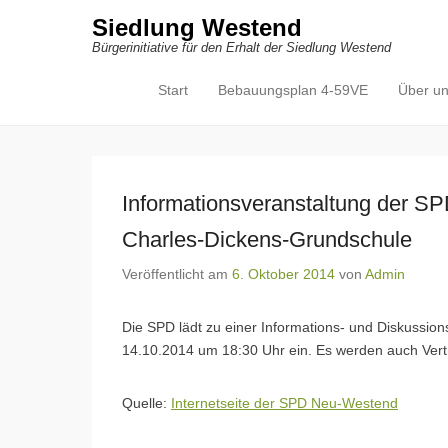
Siedlung Westend
Bürgerinitiative für den Erhalt der Siedlung Westend
Start
Bebauungsplan 4-59VE
Über u
Primäres Menü
Zum Inhalt springen
Informationsveranstaltung der SP
Charles-Dickens-Grundschule
Veröffentlicht am
6. Oktober 2014
von
Admin
Die SPD lädt zu einer Informations- und Diskussio
14.10.2014 um 18:30 Uhr ein. Es werden auch Ver
Quelle:
Internetseite der SPD Neu-Westend