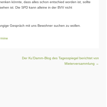
en könnte, dass alles schon entschied worden ist, sollte
sehen ist. Die SPD kann alleine in der BVV nicht
hängige Gespräch mit uns Bewohner suchen zu wollen.
rmine
Der Ku’Damm-Blog des Tagesspiegel berichtet von
Mieterversammlung
→