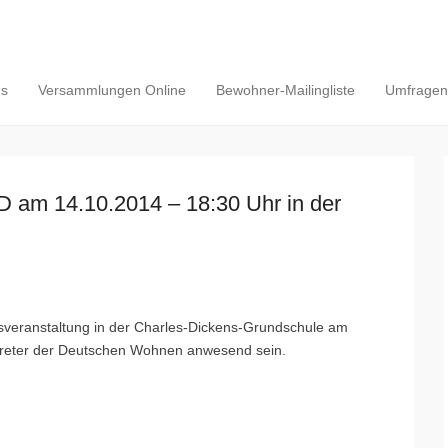
ns
Versammlungen Online
Bewohner-Mailingliste
Umfragen/
D am 14.10.2014 – 18:30 Uhr in der
nsveranstaltung in der Charles-Dickens-Grundschule am
treter der Deutschen Wohnen anwesend sein.