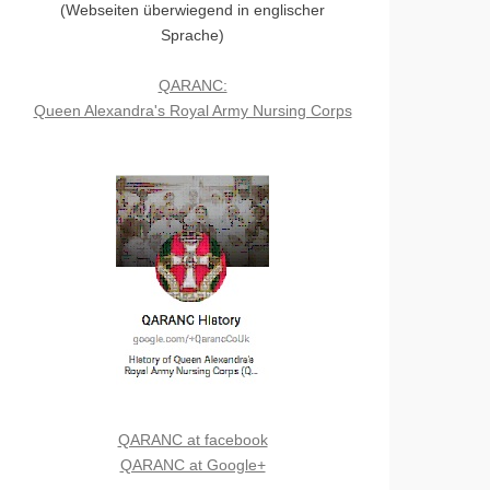
(Webseiten überwiegend in englischer
Sprache)
QARANC:
Queen Alexandra's Royal Army Nursing Corps
QARANC at facebook
QARANC at Google+