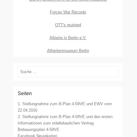
Forces War Records
OTT's reuinted
Alliierte in Berlin e.V.
Alliiertenmuseum Berlin
Suchen
Seiten
1. Stellungnahme zum B-Plan 4-59VE und EWV vom
22.04.2016
2. Stellungnahme zum B-Plan 4-59VE und den ersten
Informationen zum städtebaulichen Vertrag
Bebauungsplan 4-59VE
Facebook Neuigkeiten