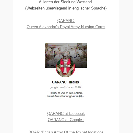
Aliierten der Siedlung Westend.
(Webseiten überwiegend in englischer Sprache)
QARANC:
Queen Alexandra's Royal Army Nursing Corps
QARANC at facebook
QARANC at Google+
BOAR (British Army Of the Rhine) locations