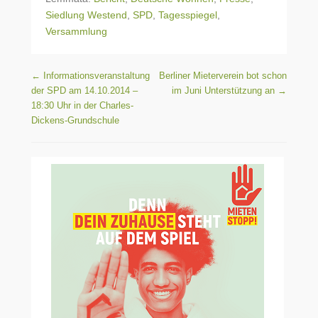
Siedlung Westend
,
SPD
,
Tagesspiegel
,
Versammlung
Beitragsnavigation
←
Informationsveranstaltung
Berliner Mieterverein bot schon
der SPD am 14.10.2014 –
im Juni Unterstützung an
→
18:30 Uhr in der Charles-
Dickens-Grundschule