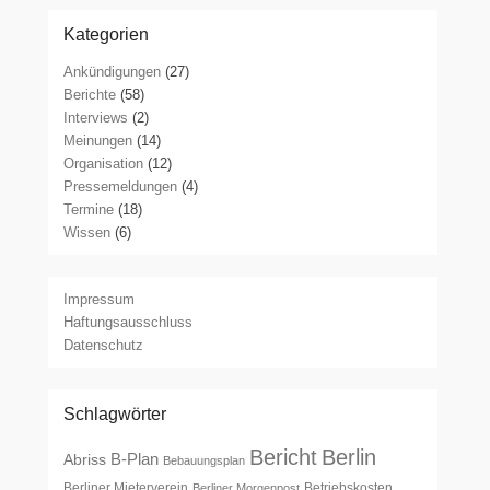
Kategorien
Ankündigungen
(27)
Berichte
(58)
Interviews
(2)
Meinungen
(14)
Organisation
(12)
Pressemeldungen
(4)
Termine
(18)
Wissen
(6)
Impressum
Haftungsausschluss
Datenschutz
Schlagwörter
Bericht
Berlin
B-Plan
Abriss
Bebauungsplan
Berliner Mieterverein
Betriebskosten
Berliner Morgenpost