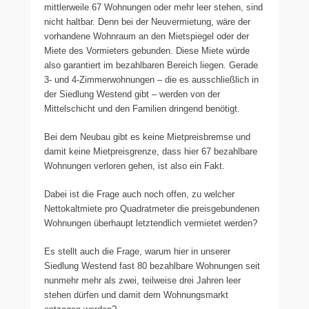
mittlerweile 67 Wohnungen oder mehr leer stehen, sind
nicht haltbar. Denn bei der Neuvermietung, wäre der
vorhandene Wohnraum an den Mietspiegel oder der
Miete des Vormieters gebunden. Diese Miete würde
also garantiert im bezahlbaren Bereich liegen. Gerade
3- und 4-Zimmerwohnungen – die es ausschließlich in
der Siedlung Westend gibt – werden von der
Mittelschicht und den Familien dringend benötigt.
Bei dem Neubau gibt es keine Mietpreisbremse und
damit keine Mietpreisgrenze, dass hier 67 bezahlbare
Wohnungen verloren gehen, ist also ein Fakt.
Dabei ist die Frage auch noch offen, zu welcher
Nettokaltmiete pro Quadratmeter die preisgebundenen
Wohnungen überhaupt letztendlich vermietet werden?
Es stellt auch die Frage, warum hier in unserer
Siedlung Westend fast 80 bezahlbare Wohnungen seit
nunmehr mehr als zwei, teilweise drei Jahren leer
stehen dürfen und damit dem Wohnungsmarkt