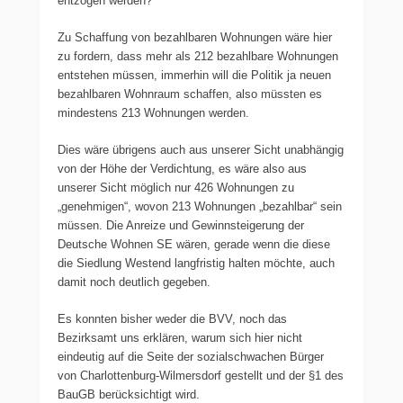
entzogen werden?
Zu Schaffung von bezahlbaren Wohnungen wäre hier
zu fordern, dass mehr als 212 bezahlbare Wohnungen
entstehen müssen, immerhin will die Politik ja neuen
bezahlbaren Wohnraum schaffen, also müssten es
mindestens 213 Wohnungen werden.
Dies wäre übrigens auch aus unserer Sicht unabhängig
von der Höhe der Verdichtung, es wäre also aus
unserer Sicht möglich nur 426 Wohnungen zu
„genehmigen“, wovon 213 Wohnungen „bezahlbar“ sein
müssen. Die Anreize und Gewinnsteigerung der
Deutsche Wohnen SE wären, gerade wenn die diese
die Siedlung Westend langfristig halten möchte, auch
damit noch deutlich gegeben.
Es konnten bisher weder die BVV, noch das
Bezirksamt uns erklären, warum sich hier nicht
eindeutig auf die Seite der sozialschwachen Bürger
von Charlottenburg-Wilmersdorf gestellt und der §1 des
BauGB berücksichtigt wird.