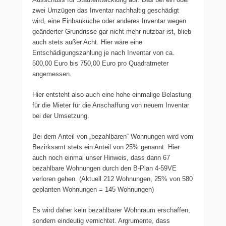
zwei Umzügen das Inventar nachhaltig geschädigt
wird, eine Einbauküche oder anderes Inventar wegen
geänderter Grundrisse gar nicht mehr nutzbar ist, blieb
auch stets außer Acht. Hier wäre eine
Entschädigungszahlung je nach Inventar von ca.
500,00 Euro bis 750,00 Euro pro Quadratmeter
angemessen.
Hier entsteht also auch eine hohe einmalige Belastung
für die Mieter für die Anschaffung von neuem Inventar
bei der Umsetzung.
Bei dem Anteil von „bezahlbaren“ Wohnungen wird vom
Bezirksamt stets ein Anteil von 25% genannt. Hier
auch noch einmal unser Hinweis, dass dann 67
bezahlbare Wohnungen durch den B-Plan 4-59VE
verloren gehen. (Aktuell 212 Wohnungen, 25% von 580
geplanten Wohnungen = 145 Wohnungen)
Es wird daher kein bezahlbarer Wohnraum erschaffen,
sondern eindeutig vernichtet. Argrumente, dass