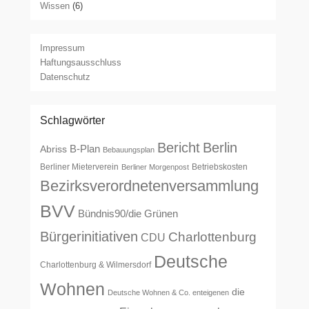
Wissen
(6)
Impressum
Haftungsausschluss
Datenschutz
Schlagwörter
Bericht
Berlin
B-Plan
Abriss
Bebauungsplan
Berliner Mieterverein
Betriebskosten
Berliner Morgenpost
Bezirksverordnetenversammlung
BVV
Bündnis90/die Grünen
Bürgerinitiativen
Charlottenburg
CDU
Deutsche
Charlottenburg & Wilmersdorf
Wohnen
die
Deutsche Wohnen & Co. enteigenen