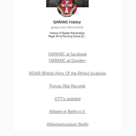
QARANC at facebook
QARANC at Google+
BOAR (British Army Of the Rhine) locations
Forces War Records
OTT's reuinted
Alliierte in Berlin e.V.
Alliiertenmuseum Berlin