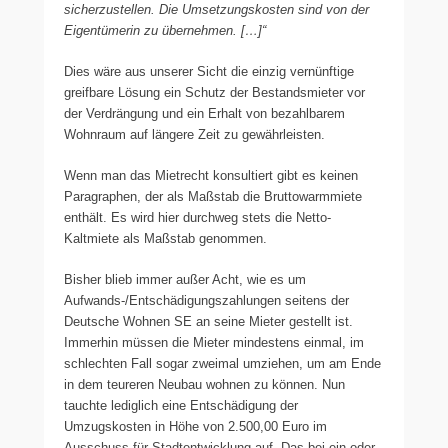
sicherzustellen. Die Umsetzungskosten sind von der
Eigentümerin zu übernehmen. […]“
Dies wäre aus unserer Sicht die einzig vernünftige
greifbare Lösung ein Schutz der Bestandsmieter vor
der Verdrängung und ein Erhalt von bezahlbarem
Wohnraum auf längere Zeit zu gewährleisten.
Wenn man das Mietrecht konsultiert gibt es keinen
Paragraphen, der als Maßstab die Bruttowarmmiete
enthält. Es wird hier durchweg stets die Netto-
Kaltmiete als Maßstab genommen.
Bisher blieb immer außer Acht, wie es um
Aufwands-/Entschädigungszahlungen seitens der
Deutsche Wohnen SE an seine Mieter gestellt ist.
Immerhin müssen die Mieter mindestens einmal, im
schlechten Fall sogar zweimal umziehen, um am Ende
in dem teureren Neubau wohnen zu können. Nun
tauchte lediglich eine Entschädigung der
Umzugskosten in Höhe von 2.500,00 Euro im
Ausschuss für Stadtentwicklung auf. Das bei ein oder