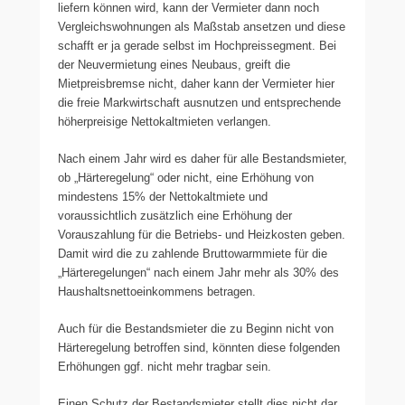
liefern können wird, kann der Vermieter dann noch
Vergleichswohnungen als Maßstab ansetzen und diese
schafft er ja gerade selbst im Hochpreissegment. Bei
der Neuvermietung eines Neubaus, greift die
Mietpreisbremse nicht, daher kann der Vermieter hier
die freie Markwirtschaft ausnutzen und entsprechende
höherpreisige Nettokaltmieten verlangen.
Nach einem Jahr wird es daher für alle Bestandsmieter,
ob „Härteregelung“ oder nicht, eine Erhöhung von
mindestens 15% der Nettokaltmiete und
voraussichtlich zusätzlich eine Erhöhung der
Vorauszahlung für die Betriebs- und Heizkosten geben.
Damit wird die zu zahlende Bruttowarmmiete für die
„Härteregelungen“ nach einem Jahr mehr als 30% des
Haushaltsnettoeinkommens betragen.
Auch für die Bestandsmieter die zu Beginn nicht von
Härteregelung betroffen sind, könnten diese folgenden
Erhöhungen ggf. nicht mehr tragbar sein.
Einen Schutz der Bestandsmieter stellt dies nicht dar,