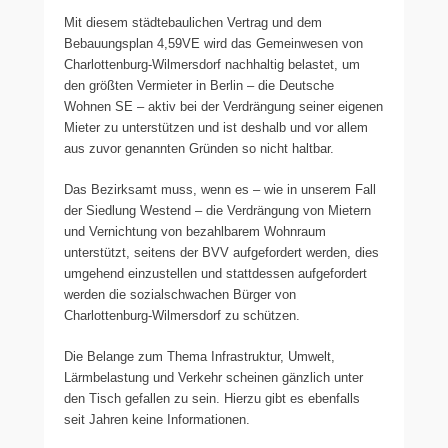
Mit diesem städtebaulichen Vertrag und dem
Bebauungsplan 4,59VE wird das Gemeinwesen von
Charlottenburg-Wilmersdorf nachhaltig belastet, um
den größten Vermieter in Berlin – die Deutsche
Wohnen SE – aktiv bei der Verdrängung seiner eigenen
Mieter zu unterstützen und ist deshalb und vor allem
aus zuvor genannten Gründen so nicht haltbar.
Das Bezirksamt muss, wenn es – wie in unserem Fall
der Siedlung Westend – die Verdrängung von Mietern
und Vernichtung von bezahlbarem Wohnraum
unterstützt, seitens der BVV aufgefordert werden, dies
umgehend einzustellen und stattdessen aufgefordert
werden die sozialschwachen Bürger von
Charlottenburg-Wilmersdorf zu schützen.
Die Belange zum Thema Infrastruktur, Umwelt,
Lärmbelastung und Verkehr scheinen gänzlich unter
den Tisch gefallen zu sein. Hierzu gibt es ebenfalls
seit Jahren keine Informationen.