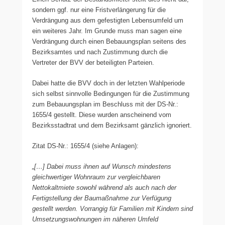
sondern ggf. nur eine Fristverlängerung für die
Verdrängung aus dem gefestigten Lebensumfeld um
ein weiteres Jahr. Im Grunde muss man sagen eine
Verdrängung durch einen Bebauungsplan seitens des
Bezirksamtes und nach Zustimmung durch die
Vertreter der BVV der beteiligten Parteien.
Dabei hatte die BVV doch in der letzten Wahlperiode
sich selbst sinnvolle Bedingungen für die Zustimmung
zum Bebauungsplan im Beschluss mit der DS-Nr.:
1655/4 gestellt. Diese wurden anscheinend vom
Bezirksstadtrat und dem Bezirksamt gänzlich ignoriert.
Zitat DS-Nr.: 1655/4 (siehe Anlagen):
„[…] Dabei muss ihnen auf Wunsch mindestens
gleichwertiger Wohnraum zur vergleichbaren
Nettokaltmiete sowohl während als auch nach der
Fertigstellung der Baumaßnahme zur Verfügung
gestellt werden. Vorrangig für Familien mit Kindern sind
Umsetzungswohnungen im näheren Umfeld