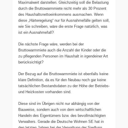
Maximalwert darstellen. Gleichzeitig soll die Belastung
durch die Bruttowarmmiete nicht mehr als 30 Prozent
des Haushaltsnettoeinkommens ausmachen. Wenn
diese „Härteregelung“ nur für Ausnahmefälle gelten soll,
wie Sie schreiben, wäre die erste Frage natürlich, was
ist ein Ausnahmefall?
Die nächste Frage wäre, werden bei der
Bruttowarmmiete auch die Anzahl der Kinder oder die
zu pflegenden Personen im Haushalt in irgendeiner Art
berücksichtigt?
Der Bezug auf die Bruttowarmmiete ist ebenfalls keine
klare Definition, da es für den Neubau noch gar keine
tatsächlichen Bestandsdaten zu der Höhe der Betriebs-
und Heizkosten vorhanden sind.
Diese sind im Übrigen nicht nur abhängig von der
Bauweise, sondern auch von dem wirtschaftlichen
Handeln des Eigentümers bzw. des bevollmächtigten
Verwalters. Gerade die Deutsche Wohnen SE hat in
den letzten Jahren bei der Verwaltung der Siedlung