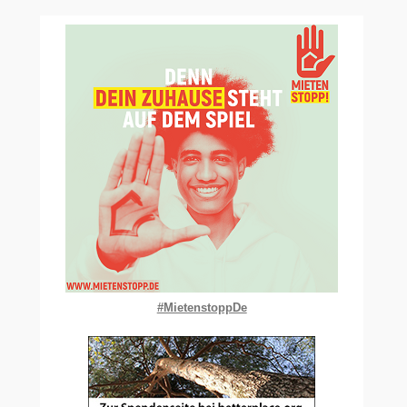
#MietenstoppDe