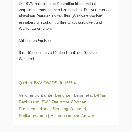
Die BVV hat hier eine Kontrollfunktion und ist
verpflichtet entsprechend zu handeln. Die Vertreter der
einzelnen Parteien sollten Ihre „Wahlversprechen“
einhalten, um zukünftig Ihre Glaubwürdigkeit und
Wähler zu erhalten.
Mit besten Grüßen
Ihre Bürgerinitiative für den Erhalt der Siedlung
Westend
Quellen: BVV C/W DS-Nr. 1655-4
Veröffentlicht unter
Berichte
|
Lemmata:
B-Plan
,
Bezirksamt
,
BVV
,
Deutsche Wohnen
,
Pressemitteilung
,
Siedlung Westend
,
Stellungnahme
|
Hinterlasse eine Antwort