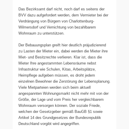
Das Bezirksamt darf nicht, noch darf es seitens der
BVV dazu aufgefordert werden, dem Vermieter bei der
Verdrängung von Bürgern von Charlottenburg-
Wilmersdorf und Vernichtung von bezahlbarem
Wohnraum zu unterstützen.
Der Bebauungsplan greift hier deutlich präjudizierend
zu Lasten der Mieter ein, dabei werden die Mieter ihre
Miet- und Besitzrechte verlieren. Klar ist, dass die
Mieter Ihre angestammten Lebensräume nebst
Infrastruktur wie Schulen, Kitas, Arbeitsplätze,
Heimpflege aufgeben müssen, es droht jedem
einzelnen Bewohner die Zerstörung der Lebensplanung.
Viele Mietparteien werden sich beim aktuell
angespannten Wohnungsmarkt nicht mehr mit von der
Größe, der Lage und vom Preis her vergleichbarem
Wohnraum versorgen können. Der soziale Friede,
welchen der Gesetzgeber gemäß BauGB §1 sowie
Artikel 14 des Grundgesetzes der Bundesrepublik
Deutschland vorgibt wird angegriffen.