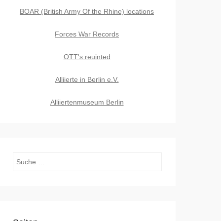
BOAR (British Army Of the Rhine) locations
Forces War Records
OTT's reuinted
Alliierte in Berlin e.V.
Alliiertenmuseum Berlin
Suchen