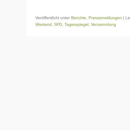
Veröffentlicht unter
Berichte
,
Pressemeldungen
|
L
Westend
,
SPD
,
Tagesspiegel
,
Versammlung
Beitragsnavigation