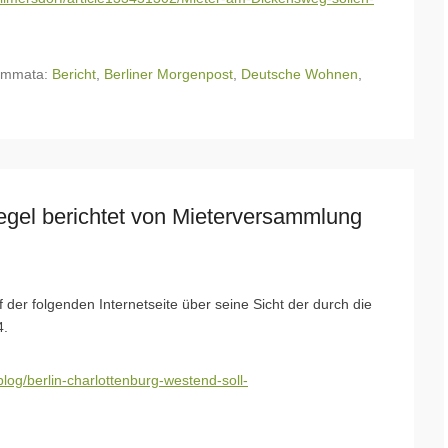
emmata:
Bericht
,
Berliner Morgenpost
,
Deutsche Wohnen
,
gel berichtet von Mieterversammlung
 der folgenden Internetseite über seine Sicht der durch die
4.
log/berlin-charlottenburg-westend-soll-