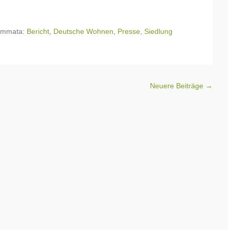
emmata:
Bericht
,
Deutsche Wohnen
,
Presse
,
Siedlung
Neuere Beiträge
→