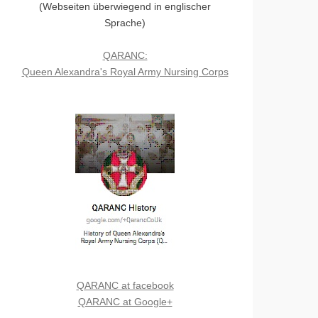
(Webseiten überwiegend in englischer
Sprache)
QARANC:
Queen Alexandra's Royal Army Nursing Corps
QARANC at facebook
QARANC at Google+