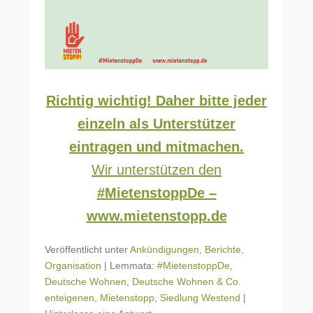
Richtig wichtig! Daher bitte jeder
einzeln als Unterstützer
eintragen und mitmachen.
Wir unterstützen den
#MietenstoppDe –
www.mietenstopp.de
Veröffentlicht unter
Ankündigungen
,
Berichte
,
Organisation
|
Lemmata:
#MietenstoppDe
,
Deutsche Wohnen
,
Deutsche Wohnen & Co.
enteigenen
,
Mietenstopp
,
Siedlung Westend
|