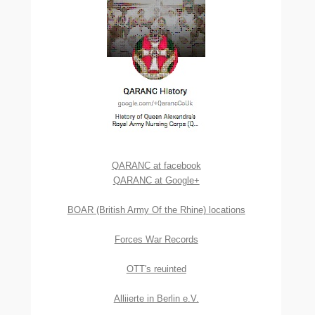
QARANC at facebook
QARANC at Google+
BOAR (British Army Of the Rhine) locations
Forces War Records
OTT's reuinted
Alliierte in Berlin e.V.