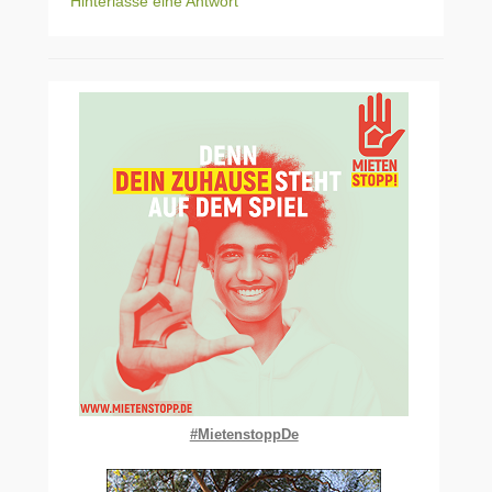
Hinterlasse eine Antwort
#MietenstoppDe