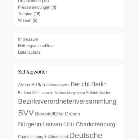
Organisation
(12)
Pressemeldungen
(4)
Termine
(18)
Wissen
(6)
Impressum
Haftungsausschluss
Datenschutz
Schlagwörter
Bericht
Berlin
B-Plan
Abriss
Bebauungsplan
Berliner Mieterverein
Betriebskosten
Berliner Morgenpost
Bezirksverordnetenversammlung
BVV
Bündnis90/die Grünen
Bürgerinitiativen
Charlottenburg
CDU
Deutsche
Charlottenburg & Wilmersdorf