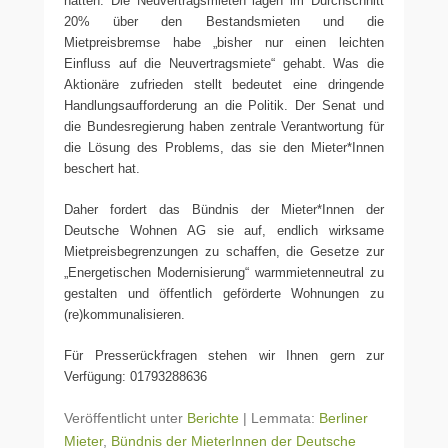
hätten. Die Neuvertragsmieten lagen im Durchschnitt
20% über den Bestandsmieten und die
Mietpreisbremse habe „bisher nur einen leichten
Einfluss auf die Neuvertragsmiete“ gehabt. Was die
Aktionäre zufrieden stellt bedeutet eine dringende
Handlungsaufforderung an die Politik. Der Senat und
die Bundesregierung haben zentrale Verantwortung für
die Lösung des Problems, das sie den Mieter*Innen
beschert hat.
Daher fordert das Bündnis der Mieter*Innen der
Deutsche Wohnen AG sie auf, endlich wirksame
Mietpreisbegrenzungen zu schaffen, die Gesetze zur
„Energetischen Modernisierung“ warmmietenneutral zu
gestalten und öffentlich geförderte Wohnungen zu
(re)kommunalisieren.
Für Presserückfragen stehen wir Ihnen gern zur
Verfügung: 01793288636
Veröffentlicht unter
Berichte
|
Lemmata:
Berliner
Mieter
,
Bündnis der MieterInnen der Deutsche