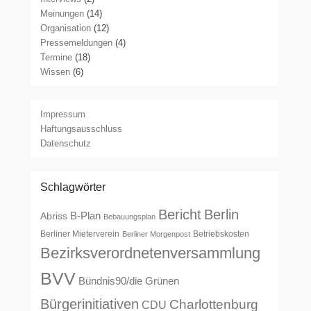
Meinungen
(14)
Organisation
(12)
Pressemeldungen
(4)
Termine
(18)
Wissen
(6)
Impressum
Haftungsausschluss
Datenschutz
Schlagwörter
Bericht
Berlin
B-Plan
Abriss
Bebauungsplan
Berliner Mieterverein
Betriebskosten
Berliner Morgenpost
Bezirksverordnetenversammlung
BVV
Bündnis90/die Grünen
Bürgerinitiativen
Charlottenburg
CDU