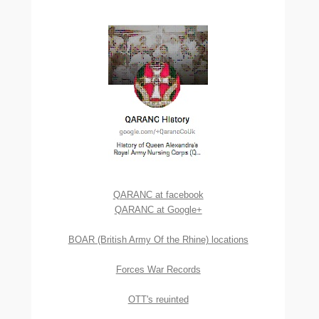
QARANC at facebook
QARANC at Google+
BOAR (British Army Of the Rhine) locations
Forces War Records
OTT's reuinted