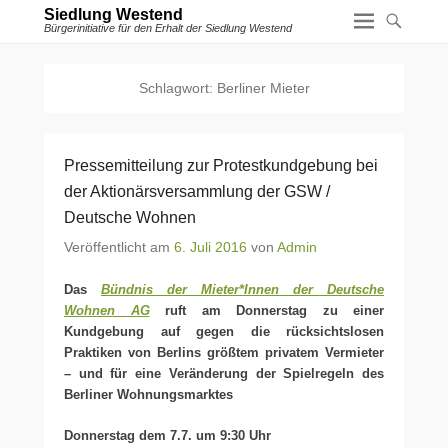
Siedlung Westend
Bürgerinitiative für den Erhalt der Siedlung Westend
Schlagwort:
Berliner Mieter
Pressemitteilung zur Protestkundgebung bei
der Aktionärsversammlung der GSW /
Deutsche Wohnen
Veröffentlicht am
6. Juli 2016
von
Admin
Das
Bündnis der Mieter*Innen der Deutsche
Wohnen AG
ruft am Donnerstag zu einer
Kundgebung auf gegen die rücksichtslosen
Praktiken von Berlins größtem privatem Vermieter
– und für eine Veränderung der Spielregeln des
Berliner Wohnungsmarktes
Donnerstag dem 7.7. um 9:30 Uhr