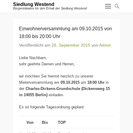
Siedlung Westend
Bürgerinitiative für den Erhalt der Siedlung Westend
Einwohnerversammlung am 09.10.2015 von
18:00 bis 20:00 Uhr
Veröffentlicht am
26. September 2015
von
Admin
Liebe Nachbarn,
sehr geehrte Damen und Herren,
wir möchten Sie hiermit herzlich zu unserer
Mieterversammlung am
09.10.2015
um
18:00 Uhr
in
der
Charles-Dickens-Grundschule (Dickensweg 15
in 14055 Berlin)
einladen.
Es ist folgende Tagesordnung geplant:
Von
Bis
TOP