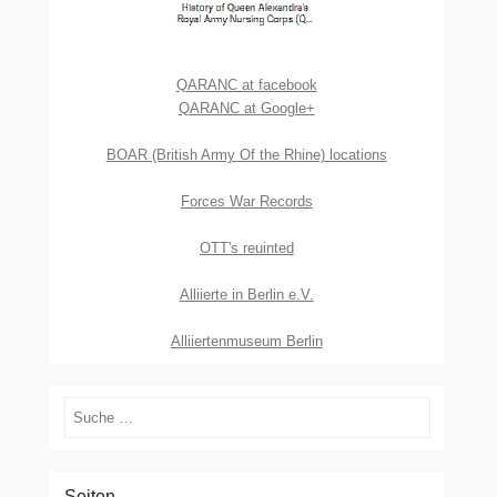
QARANC at facebook
QARANC at Google+
BOAR (British Army Of the Rhine) locations
Forces War Records
OTT's reuinted
Alliierte in Berlin e.V.
Alliiertenmuseum Berlin
Suchen
Seiten