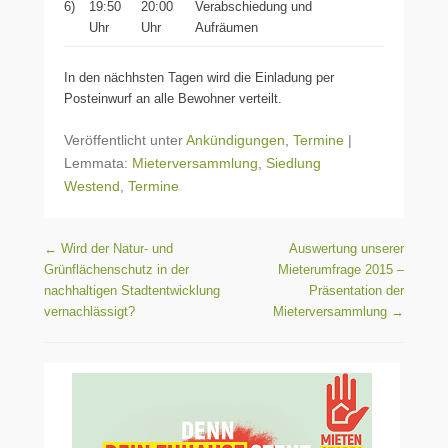
6)
19:50
20:00
Verabschiedung und
Uhr
Uhr
Aufräumen
In den nächhsten Tagen wird die Einladung per
Posteinwurf an alle Bewohner verteilt.
Veröffentlicht unter
Ankündigungen
,
Termine
|
Lemmata:
Mieterversammlung
,
Siedlung
Westend
,
Termine
Beitragsnavigation
←
Wird der Natur- und
Auswertung unserer
Grünflächenschutz in der
Mieterumfrage 2015 –
nachhaltigen Stadtentwicklung
Präsentation der
vernachlässigt?
Mieterversammlung
→