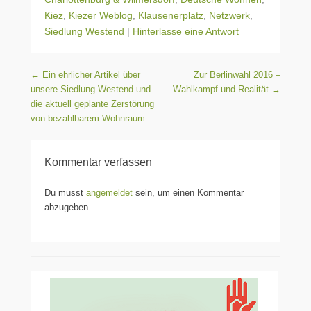
Kiez
,
Kiezer Weblog
,
Klausenerplatz
,
Netzwerk
,
Siedlung Westend
|
Hinterlasse eine Antwort
Beitragsnavigation
←
Ein ehrlicher Artikel über
Zur Berlinwahl 2016 –
unsere Siedlung Westend und
Wahlkampf und Realität
→
die aktuell geplante Zerstörung
von bezahlbarem Wohnraum
Kommentar verfassen
Du musst
angemeldet
sein, um einen Kommentar
abzugeben.