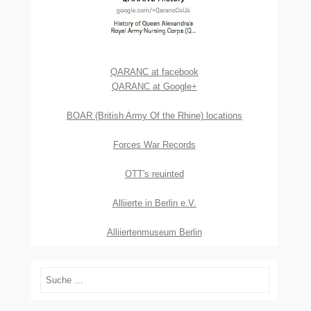
QARANC at facebook
QARANC at Google+
BOAR (British Army Of the Rhine) locations
Forces War Records
OTT's reuinted
Alliierte in Berlin e.V.
Alliiertenmuseum Berlin
Suchen