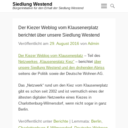
Siedlung Westend
Bürgerinitiative für den Erhalt der Siedlung Westend
Der Kiezer Weblog vom Klausenerplatz
berichtet über unsere Siedlung Westend
Veröffentlicht am
29. August 2016
von
Admin
Der Kiezer Weblog vom Klausenerplatz
– Teil des
Netzwerkes „Klausenerplatz Kiez“
– berichtet
über
unsere Siedlung Westend und den drohenden Abriss
seitens der Politik sowie der Deutsche Wohnen AG.
Das „Netzwerk“ rund um den Kiez vom Klausenerplatz
gibt es schon seit 2002 und ist vermutlich eines der
ältesten digitalen Netzwerke eines Kiezes in
Charlottenburg-Wilmersdorf, wenn nicht sogar in ganz
Berlin.
Veröffentlicht unter
Berichte
|
Lemmata:
Berlin
,
Charlottenburg & Wilmersdorf
,
Deutsche Wohnen
,