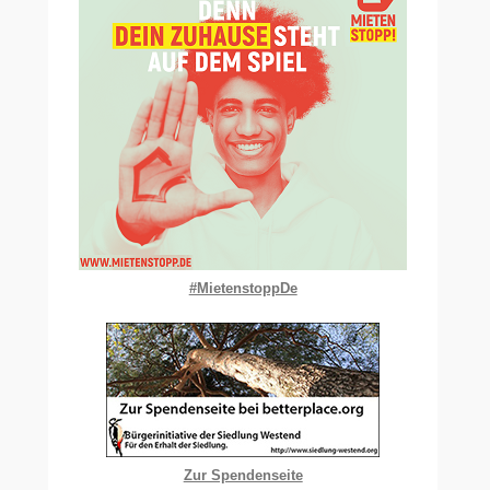
#MietenstoppDe
Zur Spendenseite