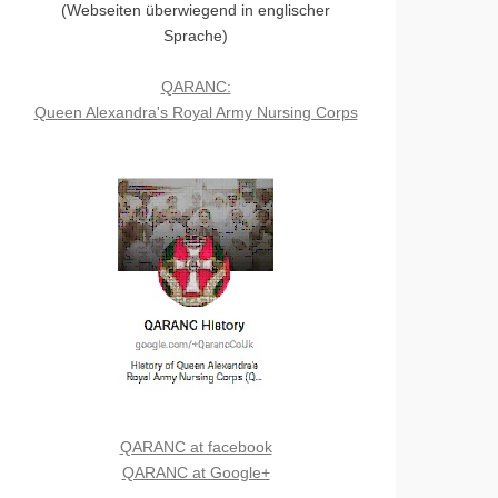
(Webseiten überwiegend in englischer
Sprache)
QARANC:
Queen Alexandra's Royal Army Nursing Corps
QARANC at facebook
QARANC at Google+