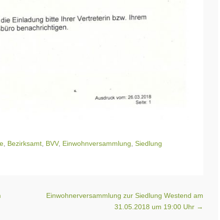
e
,
Bezirksamt
,
BVV
,
Einwohnversammlung
,
Siedlung
m
Einwohnerversammlung zur Siedlung Westend am
31.05.2018 um 19:00 Uhr
→