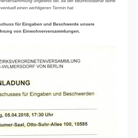
hnerversammlung ungewiss sei, da der Bezirksstadtrat seine
eventuell einen wichtigeren Termin hat.
sschuss für Eingaben und Beschwerde unsere
ührung von Einwohnerversammlungen.