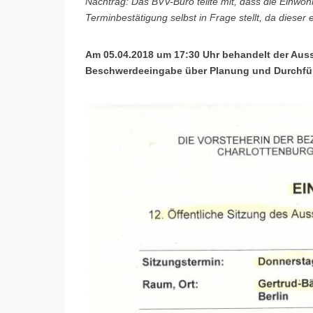
Nachtrag: Das BVV-Büro teilte mit, dass die Einwo
Terminbestätigung selbst in Frage stellt, da dieser 
Am 05.04.2018 um 17:30 Uhr behandelt der Au
Beschwerdeeingabe über
Planung und Durchf