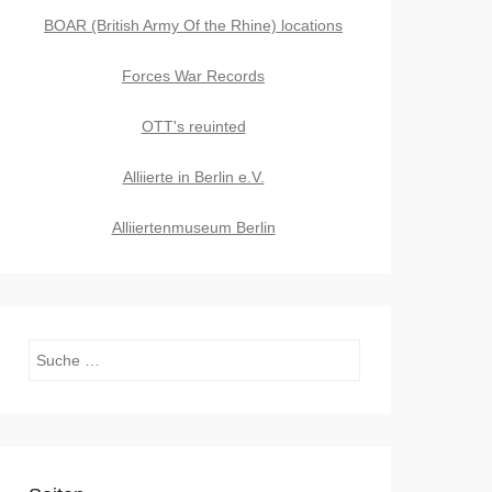
BOAR (British Army Of the Rhine) locations
Forces War Records
OTT's reuinted
Alliierte in Berlin e.V.
Alliiertenmuseum Berlin
Suchen