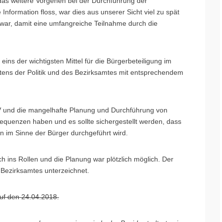
das weitere Vorgehen bei der Durchführung der
ormation floss, war dies aus unserer Sicht viel zu spät
 war, damit eine umfangreiche Teilnahme durch die
ins der wichtigsten Mittel für die Bürgerbeteiligung im
itens der Politik und des Bezirksamtes mit entsprechendem
V und die mangelhafte Planung und Durchführung von
uenzen haben und es sollte sichergestellt werden, dass
 im Sinne der Bürger durchgeführt wird.
h ins Rollen und die Planung war plötzlich möglich. Der
 Bezirksamtes unterzeichnet.
uf den 24.04.2018.