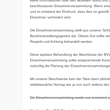
keine Informationen über den aktuellen Stand und 
beschlossenen Einwohnerversammlung. Wenn eine Inf
und es entstand der Eindruck, dass dies so gewollt
Einwohner verhindert wird.
Die Einwohnerversammlung stellt aus unserer Sicht e
Bezirksverwaltungsgesetz dar. Dieses Gut sollte se
Respekt und Achtung behandelt werden.
Diese lapidare Behandlung der Beschlüsse der BV
Einwohnerversammlung sollte entsprechende Konseq
zukünftig die Planung der Einwohnerversammlungen
Mit unserer Beschwerde kam der Stein dann plötzlic
städtebauliche Vertrag war ja nun auch seitens des
Die Einwohnerversammlung wurde nun terminiert a