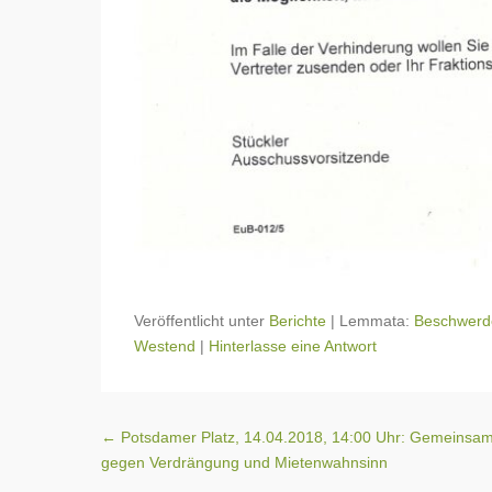
Veröffentlicht unter
Berichte
|
Lemmata:
Beschwerd
Westend
|
Hinterlasse eine Antwort
Beitragsnavigation
←
Potsdamer Platz, 14.04.2018, 14:00 Uhr: Gemeinsa
gegen Verdrängung und Mietenwahnsinn