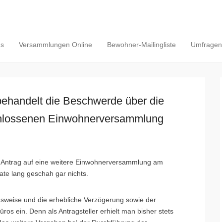
ns
Versammlungen Online
Bewohner-Mailingliste
Umfragen/
handelt die Beschwerde über die
chlossenen Einwohnerversammlung
n Antrag auf eine weitere Einwohnerversammlung am
te lang geschah gar nichts.
nsweise und die erhebliche Verzögerung sowie der
ros ein. Denn als Antragsteller erhielt man bisher stets