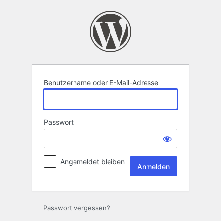
Anmelden
Benutzername oder E-Mail-Adresse
Passwort
Angemeldet bleiben
Passwort vergessen?