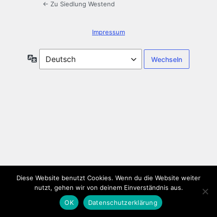
← Zu Siedlung Westend
Impressum
Sprache
Diese Website benutzt Cookies. Wenn du die Website weiter
nutzt, gehen wir von deinem Einverständnis aus.
OK
Datenschutzerklärung